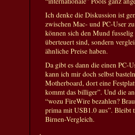
“internationale” Pools ganz an
Ich denke die Diskussion ist g
zwischen Mac- und PC-User zu 
können sich den Mund fusselig 
überteuert sind, sondern vergle
ähnliche Preise haben.
Da gibt es dann die einen PC-U
kann ich mir doch selbst basteln
Motherboard, dort eine Fest
kommt das billiger”. Und die a
“wozu FireWire bezahlen? Brau
prima mit USB1.0 aus”. Bleibt 
Birnen-Vergleich.