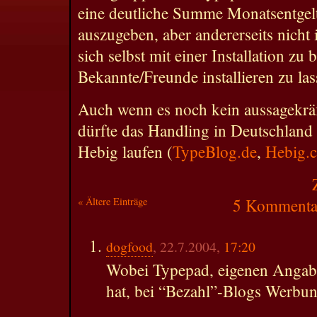
eine deutliche Summe Monatsentgelt
auszugeben, aber andererseits nicht 
sich selbst mit einer Installation zu
Bekannte/Freunde installieren zu las
Auch wenn es noch kein aussagekrä
dürfte das Handling in Deutschland
Hebig laufen (
TypeBlog.de
,
Hebig.
« Ältere Einträge
5 Kommentar
dogfood
, 22.7.2004,
17:20
Wobei Typepad, eigenen Angabe
hat, bei “Bezahl”-Blogs Werbun