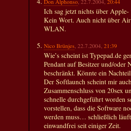
Don Alphonso
, 22.7.2004,
20:44
Ich sag jetzt nichts über Apple
Kein Wort. Auch nicht über A
WLAN.
Nico Brünjes
, 22.7.2004,
21:39
Wie’s scheint ist Typepad.de g
Pendant auf Besitzer und/oder 
beschränkt. Könnte ein Nachtei
Der Softlaunch scheint mir auch
Zusammenschluss von 20sex un
schnelle durchgeführt worden s
vorstellen, dass die Software no
werden muss… schließlich läuft
einwandfrei seit einiger Zeit.