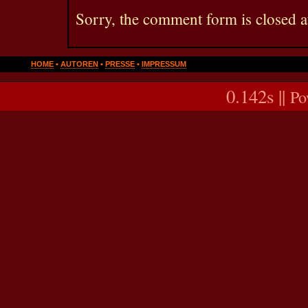
Sorry, the comment form is closed at
HOME
•
AUTOREN
•
PRESSE
•
IMPRESSUM
0.142s ||
Po