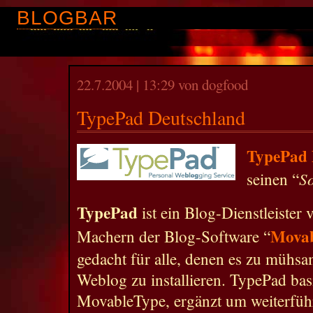
BLOGBAR
22.7.2004 | 13:29 von dogfood
TypePad Deutschland
TypePad 
So
seinen “
TypePad
ist ein Blog-Dienstleister
Movab
Machern der Blog-Software “
gedacht für alle, denen es zu mühsam
Weblog zu installieren. TypePad basi
MovableType, ergänzt um weiterfüh