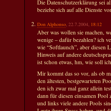
Die Datenschutzerklärung sei a
beziehe sich auf alle Dienste v
Don Alphonso
, 22.7.2004,
18:12
Aber was wollen sie machen, w
wenige – dafür bezahlen? ich ve
wie “Softlaunch”, aber diesen 
Hinweis auf andere deutschspra
ist schon etwas, hm, wie soll ic
Mir kommt das so vor, als ob mi
den ältesten, bestgewarteten Po
den ich zwar mal ganz allein tes
dann für diesen einsamen Pool 
und links viele andere Pools si
Leute ihren Spass haben, und die