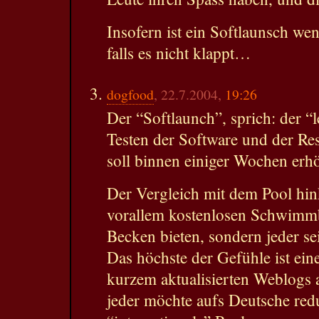
Insofern ist ein Softlaunsch wen
falls es nicht klappt…
dogfood
, 22.7.2004,
19:26
Der “Softlaunch”, sprich: der “l
Testen der Software und der Re
soll binnen einiger Wochen erh
Der Vergleich mit dem Pool hink
vorallem kostenlosen Schwimm
Becken bieten, sondern jeder se
Das höchste der Gefühle ist eine
kurzem aktualisierten Weblogs 
jeder möchte aufs Deutsche red