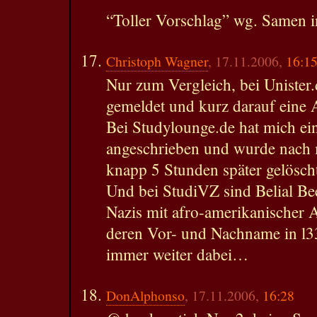
“Toller Vorschlag” wg. Samen i
Christoph Wagner
, 17.11.2006,
16:1
Nur zum Vergleich, bei Unister.
gemeldet und kurz darauf eine
Bei Studylounge.de hat mich ei
angeschrieben und wurde nach 
knapp 5 Stunden später gelösch
Und bei StudiVZ sind Belial Be
Nazis mit afro-amerikanischer
deren Vor- und Nachname in l33
immer weiter dabei…
DonAlphonso
, 17.11.2006,
16:28