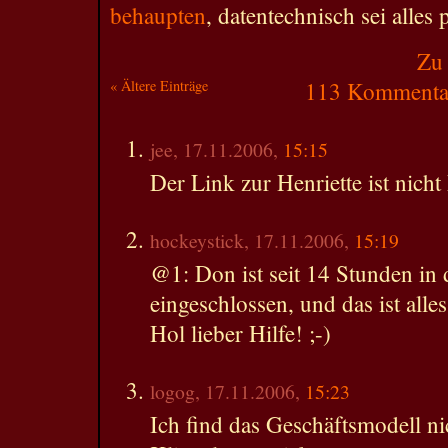
behaupten
, datentechnisch sei alles 
Zu
« Ältere Einträge
113 Kommentar
jee, 17.11.2006,
15:15
Der Link zur Henriette ist nicht
hockeystick, 17.11.2006,
15:19
@1: Don ist seit 14 Stunden i
eingeschlossen, und das ist alles
Hol lieber Hilfe! ;-)
logog, 17.11.2006,
15:23
Ich find das Geschäftsmodell ni