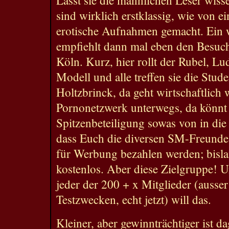
sind wirklich erstklassig, wie von e
erotische Aufnahmen gemacht. Ein we
empfiehlt dann mal eben den Besu
Köln. Kurz, hier rollt der Rubel, Lud
Modell und alle treffen sie die Stud
Holtzbrinck, da geht wirtschaftlich w
Pornonetzwerk unterwegs, da könnt 
Spitzenbeteiligung sowas von in di
dass Euch die diversen SM-Freunde 
für Werbung bezahlen werden; bislan
kostenlos. Aber diese Zielgruppe! U
jeder der 200 + x Mitglieder (ausser
Testzwecken, echt jetzt) will das.
Kleiner, aber gewinnträchtiger ist d