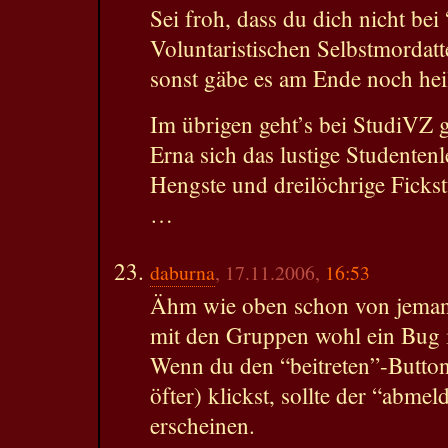
Sei froh, dass du dich nicht bei
Voluntaristischen Selbstmordatt
sonst gäbe es am Ende noch he
Im übrigen geht’s bei StudiVZ g
Erna sich das lustige Studentenl
Hengste und dreilöchrige Fickst
…
daburna
, 17.11.2006,
16:53
Ähm wie oben schon von jemand
mit den Gruppen wohl ein Bug i
Wenn du den “beitreten”-Butto
öfter) klickst, sollte der “abme
erscheinen.