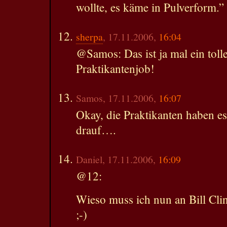
wollte, es käme in Pulverform.”
sherpa
, 17.11.2006,
16:04
@Samos: Das ist ja mal ein toll
Praktikantenjob!
Samos, 17.11.2006,
16:07
Okay, die Praktikanten haben es
drauf….
Daniel, 17.11.2006,
16:09
@12:
Wieso muss ich nun an Bill Cl
;-)