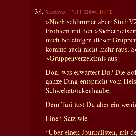
Vaduros, 17.11.2006,
18:10
>Noch schlimmer aber: StudiVZ
Problem mit den >Sicherheitsein
mich bei einigen dieser Gruppe
komme auch nicht mehr raus. So 
>Gruppenverzeichnis aus:
Don, was erwartest Du? Die Soft
ganze Ding entspricht vom Hei
Schwebetrockenhaube.
Dem Turi tust Du aber ein weni
Einen Satz wie
“Über einen Journalisten, mit