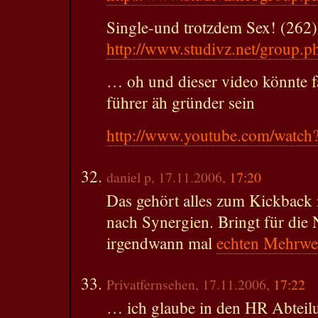
Single-und trotzdem Sex! (262)
http://www.studivz.net/group.
… oh und dieser video könnte f
führer äh gründer sein
http://www.youtube.com/watc
daniel p, 17.11.2006,
17:20
Das gehört alles zum Kickback 
nach Synergien. Bringt für die 
irgendwann mal
echten Mehrwe
Privatfernsehen, 17.11.2006,
17:22
… ich glaube in den HR Abteil