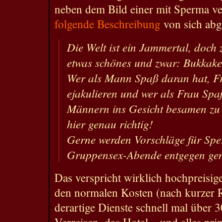
neben dem Bild einer mit Sperma v
folgende Beschreibung
von sich abg
Die Welt ist ein Jammertal, doch 
etwas schönes und zwar: Bukkake
Wer als Mann Spaß daran hat, Fr
ejakulieren und wer als Frau Spa
Männern ins Gesicht besamen zu l
hier genau richtig!
Gerne werden Vorschläge für Spe
Gruppensex-Abende entgegen g
Das verspricht wirklich hochpreisi
den normalen Kosten (nach kurzer R
derartige Dienste schnell mal über 
Verreisen, das Hotel – und alles pr