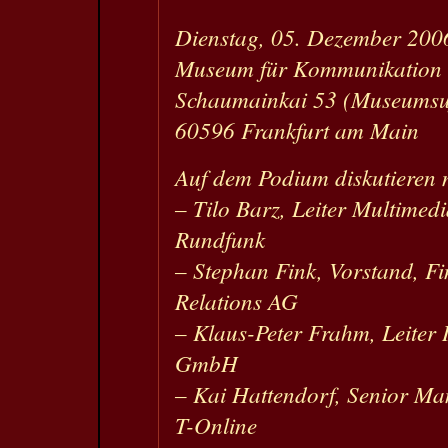
Dienstag, 05. Dezember 200
Museum für Kommunikation 
Schaumainkai 53 (Museumsu
60596 Frankfurt am Main
Auf dem Podium diskutieren 
– Tilo Barz, Leiter Multimedi
Rundfunk
– Stephan Fink, Vorstand, F
Relations AG
– Klaus-Peter Frahm, Leiter I
GmbH
– Kai Hattendorf, Senior Man
T-Online