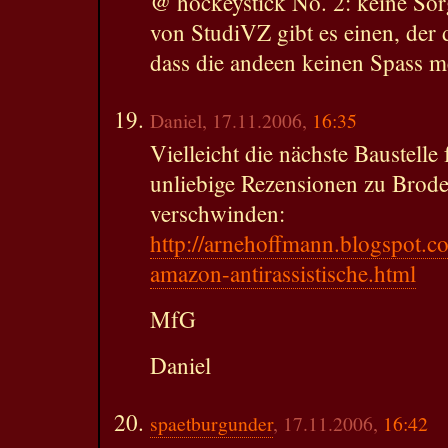
@ hockeystick No. 2: keine So
von StudiVZ gibt es einen, der 
dass die andeen keinen Spass m
Daniel, 17.11.2006,
16:35
Vielleicht die nächste Baustell
unliebige Rezensionen zu Brode
verschwinden:
http://arnehoffmann.blogspot.c
amazon-antirassistische.html
MfG
Daniel
spaetburgunder
, 17.11.2006,
16:42