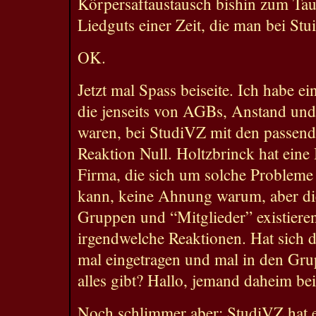
Körpersaftaustausch bishin zum Tau
Liedguts einer Zeit, die man bei St
OK.
Jetzt mal Spass beiseite. Ich habe e
die jenseits von AGBs, Anstand und
waren, bei StudiVZ mit den passend
Reaktion Null. Holtzbrinck hat eine 
Firma, die sich um solche Probleme
kann, keine Ahnung warum, aber die
Gruppen und “Mitglieder” existieren
irgendwelche Reaktionen. Hat sich 
mal eingetragen und mal in den Gru
alles gibt? Hallo, jemand daheim be
Noch schlimmer aber: StudiVZ hat 