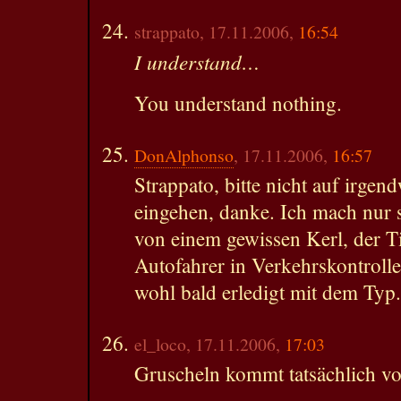
strappato, 17.11.2006,
16:54
I understand…
You understand nothing.
DonAlphonso
, 17.11.2006,
16:57
Strappato, bitte nicht auf irge
eingehen, danke. Ich mach nur 
von einem gewissen Kerl, der Ti
Autofahrer in Verkehrskontrolle
wohl bald erledigt mit dem Typ.
el_loco, 17.11.2006,
17:03
Gruscheln kommt tatsächlich v