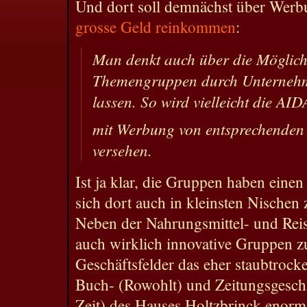
Und dort soll demnächst über Wer
grosse Geld reinkommen
:
Man denkt auch über die Möglich
Themengruppen durch Unternehm
lassen. So wird vielleicht die AI
mit Werbung von entsprechenden 
versehen.
Ist ja klar, die Gruppen haben einen 
sich dort auch in kleinsten Nischen
Neben der Nahrungsmittel- und Reis
auch wirklich innovative Gruppen zu
Geschäftsfelder das eher staubtrock
Buch- (Rowohlt) und Zeitungsgeschä
Zeit) des Hauses Holtzbrinck enorm