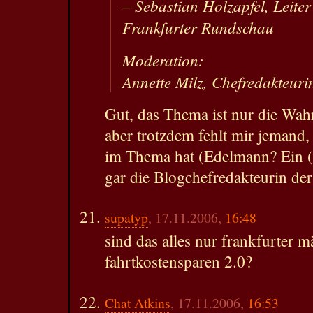
– Sebastian Holzapfel, Leite
Frankfurter Rundschau
Moderation:
Annette Milz, Chefredakteu
Gut, das Thema ist nur die Wa
aber trotzdem fehlt mir jemand,
im Thema hat (Edelmann? Ein (
gar die Blogchefredakteurin de
supatyp
, 17.11.2006,
16:48
sind das alles nur frankfurter 
fahrtkostensparen 2.0?
Chat Atkins
, 17.11.2006,
16:53