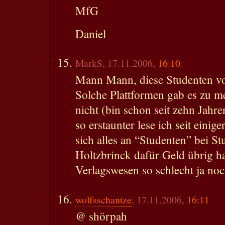
MfG
Daniel
MarkS, 17.11.2006,
16:10
Mann Mann, diese Studenten von
Solche Plattformen gab es zu m
nicht (bin schon seit zehn Jahr
so erstaunter lese ich seit einige
sich alles an “Studenten” bei 
Holtzbrinck dafür Geld übrig h
Verlagswesen so schlecht ja no
wolfsschantze
, 17.11.2006,
16:11
@ shörpah