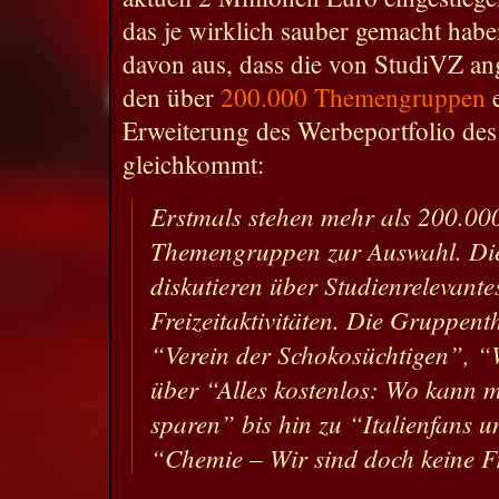
das je wirklich sauber gemacht haben
davon aus, dass die von StudiVZ a
den über
200.000 Themengruppen
e
Erweiterung des Werbeportfolio de
gleichkommt:
Erstmals stehen mehr als 200.00
Themengruppen zur Auswahl. Die
diskutieren über Studienrelevant
Freizeitaktivitäten. Die Gruppen
“Verein der Schokosüchtigen”, 
über “Alles kostenlos: Wo kann m
sparen” bis hin zu “Italienfans u
“Chemie – Wir sind doch keine F