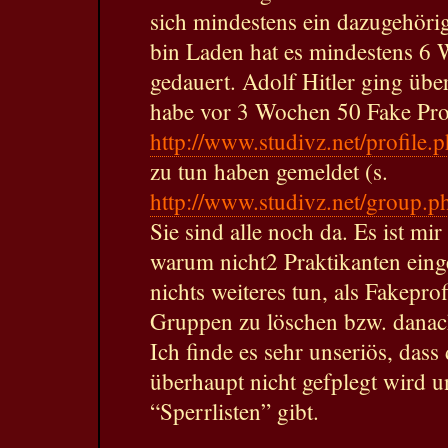
sich mindestens ein dazugehöri
bin Laden hat es mindestens 6
gedauert. Adolf Hitler ging übe
habe vor 3 Wochen 50 Fake Pro
http://www.studivz.net/profil
zu tun haben gemeldet (s.
http://www.studivz.net/group.
Sie sind alle noch da. Es ist mir 
warum nicht2 Praktikanten einge
nichts weiteres tun, als Fakepro
Gruppen zu löschen bzw. danac
Ich finde es sehr unseriös, das
überhaupt nicht gefplegt wird u
“Sperrlisten” gibt.