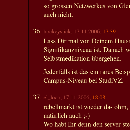
so grossen Netzwerkes von Glei
auch nicht.
hockeystick, 17.11.2006,
17:39
Lass Dir mal von Deinem Hausar
Signifikanzniveau ist. Danach w
Selbstmedikation übergehen.
Jedenfalls ist das ein rares Bei
Campus-Niveau bei StudiVZ.
el_loco, 17.11.2006,
18:08
rebellmarkt ist wieder da- öhm,
natürlich auch ;-)
Wo habt Ihr denn den server ste