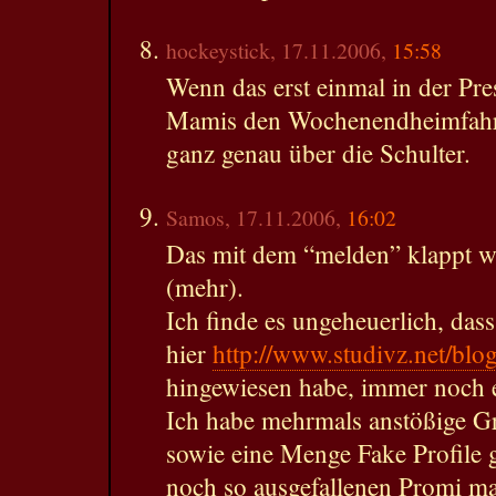
hockeystick, 17.11.2006,
15:58
Wenn das erst einmal in der Pre
Mamis den Wochenendheimfahr
ganz genau über die Schulter.
Samos, 17.11.2006,
16:02
Das mit dem “melden” klappt wi
(mehr).
Ich finde es ungeheuerlich, dass
hier
http://www.studivz.net/b
hingewiesen habe, immer noch e
Ich habe mehrmals anstößige 
sowie eine Menge Fake Profile 
noch so ausgefallenen Promi man