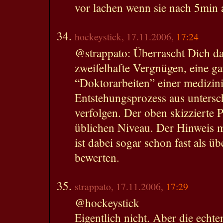
vor lachen wenn sie nach 5min a
hockeystick, 17.11.2006,
17:24
@strappato: Überrascht Dich das
zweifelhafte Vergnügen, eine g
“Doktorarbeiten” einer medizin
Entstehungsprozess aus untersc
verfolgen. Der oben skizzierte 
üblichen Niveau. Der Hinweis m
ist dabei sogar schon fast als ü
bewerten.
strappato, 17.11.2006,
17:29
@hockeystick
Eigentlich nicht. Aber die echte