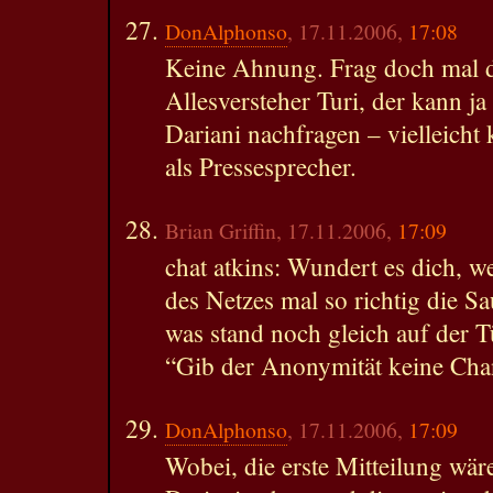
DonAlphonso
, 17.11.2006,
17:08
Keine Ahnung. Frag doch mal d
Allesversteher Turi, der kann j
Dariani nachfragen – vielleicht 
als Pressesprecher.
Brian Griffin, 17.11.2006,
17:09
chat atkins: Wundert es dich, w
des Netzes mal so richtig die S
was stand noch gleich auf der 
“Gib der Anonymität keine Cha
DonAlphonso
, 17.11.2006,
17:09
Wobei, die erste Mitteilung wäre