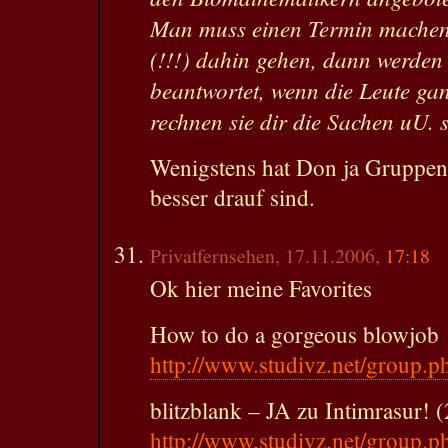
Man muss einen Termin machen 
(!!!) dahin gehen, dann werden
beantwortet, wenn die Leute gan
rechnen sie dir die Sachen uU. 
Wenigstens hat Don ja Gruppen 
besser drauf sind.
Privatfernsehen, 17.11.2006,
17:18
Ok hier meine Favorites
How to do a gorgeous blowjob
http://www.studivz.net/group.
blitzblank – JA zu Intimrasur! 
http://www.studivz.net/group.