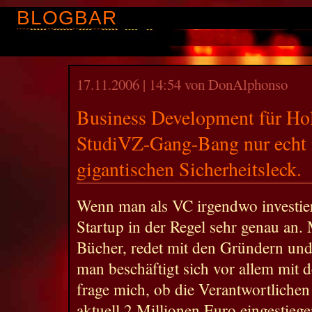
BLOGBAR
17.11.2006 | 14:54 von DonAlphonso
Business Development für Hol
StudiVZ-Gang-Bang nur echt
gigantischen Sicherheitsleck.
Wenn man als VC irgendwo investier
Startup in der Regel sehr genau an. 
Bücher, redet mit den Gründern und 
man beschäftigt sich vor allem mit
frage mich, ob die Verantwortlichen
aktuell 2 Millionen Euro eingestieg