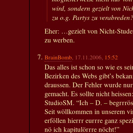
wird, sondern gezielt von Nic
zu o.g. Partys zu verabreden
Eher: …gezielt von Nicht-Studen
zu werben.
BrainBomb
, 17.11.2006,
15:52
Das alles ist schon so wie es sei
Bezirken des Webs gibt’s bekan
draussen. Der Fehler wurde nu
gemacht. Es sollte nicht heisse
StudioSM. “Ich – D. – begrrrös
Seit wöllkommen in unserem vir
erföllen hierrr eurrre ganz spe
nö ich kapitulörrre nöcht!”