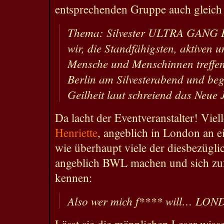
entsprechenden Gruppe auch gleic
Thema: Silvester ULTRA GANG B
wir, die Standfähigsten, aktiven 
Mensche und Menschinnen treffen
Berlin am Silvesterabend und be
Geilheit laut schreiend das Neue 
Da lacht der Eventveranstalter! Viel
Henriette
, angeblich in London an 
wie überhaupt viele der diesbezügl
angeblich BWL machen und sich zufä
kennen:
Also wer mich f**** will… LON
Lässt sie die männlichen Leser wisse