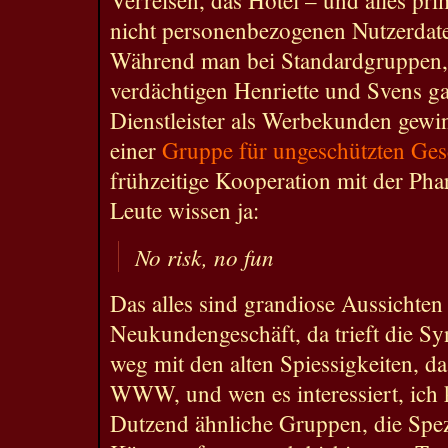
nicht personenbezogenen Nutzerdat
Während man bei Standardgruppen, t
verdächtigen Henriette und Svens ga
Dienstleister als Werbekunden gewin
einer
Gruppe für ungeschützten Ges
frühzeitige Kooperation mit der Pha
Leute wissen ja:
No risk, no fun
Das alles sind grandiose Aussichten 
Neukundengeschäft, da trieft die Sy
weg mit den alten Spiessigkeiten, da
WWW, und wen es interessiert, ich 
Dutzend ähnliche Gruppen, die Spez