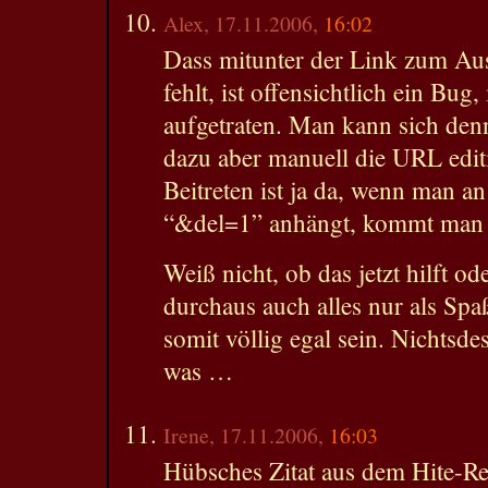
Alex, 17.11.2006,
16:02
Dass mitunter der Link zum Au
fehlt, ist offensichtlich ein Bug
aufgetraten. Man kann sich den
dazu aber manuell die URL edit
Beitreten ist ja da, wenn man a
“&del=1” anhängt, kommt man 
Weiß nicht, ob das jetzt hilft od
durchaus auch alles nur als Sp
somit völlig egal sein. Nichtsdest
was …
Irene, 17.11.2006,
16:03
Hübsches Zitat aus dem Hite-R