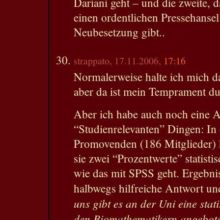
Dariani geht – und die zweite, 
einen ordentlichen Pressehansel
Neubesetzung gibt..
strappato, 17.11.2006,
17:16
Normalerweise halte ich mich da
aber da ist mein Temprament d
Aber ich habe auch noch eine 
“Studienrelevanten” Dingen: In
Promovenden (186 Mitglieder) h
sie zwei “Prozentwerte” statist
wie das mit SPSS geht. Ergebnis
halbwegs hilfreiche Antwort u
uns gibt es an der Uni eine stat
den Biomathematikern angeboten