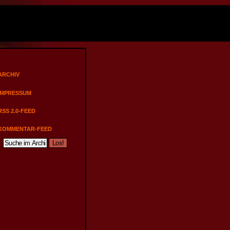
ARCHIV
IMPRESSUM
RSS 2.0-FEED
KOMMENTAR-FEED