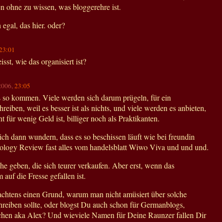
n ohne zu wissen, was bloggerehre ist.
 egal, das hier. oder?
23:01
sst, wie das organisiert ist?
.2006,
23:05
s so kommen. Viele werden sich darum prügeln, für ein
reiben, weil es besser ist als nichts, und viele werden es anbieten,
t für wenig Geld ist, billiger noch als Praktikanten.
ch dann wundern, dass es so beschissen läuft wie bei freundin
logy Review fast alles vom handelsblatt Wiwo Viva und und und.
e geben, die sich teurer verkaufen. Aber erst, wenn das
auf die Fresse gefallen ist.
achtens einen Grund, warum man nicht amüsiert über solche
reiben sollte, oder blogst Du auch schon für Germanblogs,
zchen aka Alex? Und wieviele Namen für Deine Raunzer fallen Dir