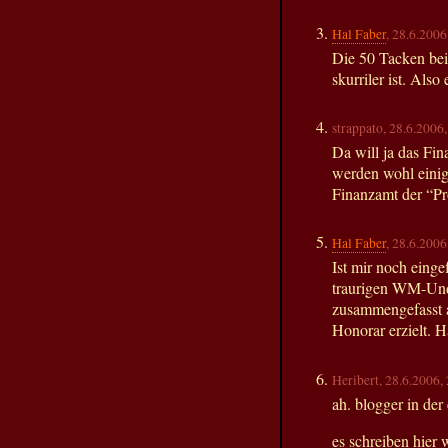
Hal Faber
, 28.6.2006
Die 50 Tacken bei
skurriler ist. Als
strappato, 28.6.2006
Da will ja das Fi
werden wohl einig
Finanzamt der “Pr
Hal Faber
, 28.6.2006
Ist mir noch einge
traurigen WM-Unde
zusammengefasst a
Honorar erzielt. H
Heribert, 28.6.2006,
ah. blogger in der
es schreiben hier 