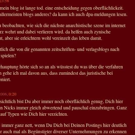
23:58
mein blog ist lange tod. eine entscheidung gegen oberflächlickeit.
 allermeisten blogs anderes? da kann ich auch dpa-meldungen lesen.
 zu beobachten, wie sich die nächste anarchistische szene im internet
 wehrt und dabei verlieren wird. da helfen auch zynische
t, aber sie erleichtern wohl vereinzelt das leben damit.
tlich die von dir genannten zeitschriften- und verlagsblogs nach
 spielen?
hauptung hörte sich so an als wüsstest du was über die verfahren
 gehe ich mal davon aus, dass zumindest das juristische bei
niert.
.2006,
0:20
sichtlich bist Du aber immer noch oberflächlich genug, Dich hier
en Nicks immer gleich abwertend und pauschal einzubringen. Ganz
 auf Typen wie Dich hier verzichten.
 immer ganz nett, wenn Du Dich bei Deinen Postings hier deutlich
der auch mal als Begünstigter diverser Unternehmungen zu erkennen