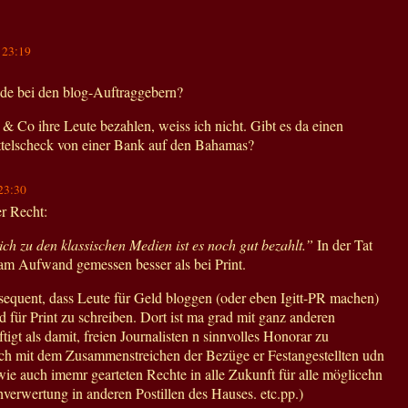
,
23:19
de bei den blog-Auftraggebern?
 Co ihre Leute bezahlen, weiss ich nicht. Gibt es da einen
telscheck von einer Bank auf den Bahamas?
23:30
r Recht:
ch zu den klassischen Medien ist es noch gut bezahlt.”
In der Tat
 am Aufwand gemessen besser als bei Print.
nsequent, dass Leute für Geld bloggen (oder eben Igitt-PR machen)
eld für Print zu schreiben. Dort ist ma grad mit ganz anderen
igt als damit, freien Journalisten n sinnvolles Honorar zu
uch mit dem Zusammenstreichen der Bezüge er Festangestellten udn
wie auch imemr gearteten Rechte in alle Zukunft für alle möglicehn
verwertung in anderen Postillen des Hauses. etc.pp.)