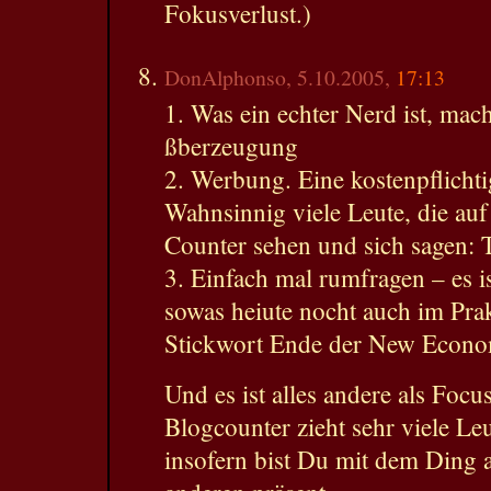
Fokusverlust.)
DonAlphonso, 5.10.2005,
17:13
1. Was ein echter Nerd ist, mac
ßberzeugung
2. Werbung. Eine kostenpflichti
Wahnsinnig viele Leute, die auf
Counter sehen und sich sagen: T
3. Einfach mal rumfragen – es is
sowas heiute nocht auch im Pr
Stickwort Ende der New Econo
Und es ist alles andere als Focu
Blogcounter zieht sehr viele Leu
insofern bist Du mit dem Ding 