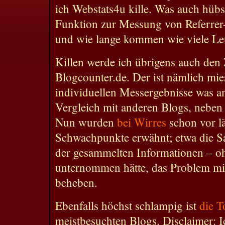
ich Webstats4u kille. Was auch hübs
Funktion zur Messung von Referrer
und wie lange kommen wie viele Leu
Killen werde ich übrigens auch den
Blogcounter.de. Der ist nämlich mies
individuellen Messergebnisse was an
Vergleich mit anderen Blogs, neben
Nun wurden
bei Wirres
schon vor lä
Schwachpunkte erwähnt; etwa die S
der gesammelten Informationen – o
unternommen hätte, das Problem mit
beheben.
Ebenfalls höchst schlampig ist
die T
meistbesuchten Blogs. Disclaimer: 