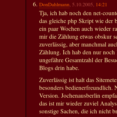
DonDahlmann
, 5.10.2005,
14:21
Tja, ich hab noch den net-counte
das gleiche php Skript wie der 
ein paar Wochen auch wieder ra
mir die Zählung etwas obskur sc
zuverlässig, aber manchmal au
Zählung. Ich hab den nur noch l
ungefähre Gesamtzahl der Besuc
Blogs drin habe.
Zuverlässig ist halt das Sitemet
besonders bedienerfreundlich. N
Version. Jochenausberlin empfah
das ist mir wieder zuviel Analy
sonstige Sachen, die ich nicht b