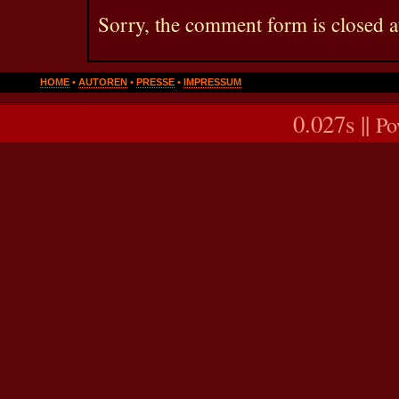
Sorry, the comment form is closed at
HOME
•
AUTOREN
•
PRESSE
•
IMPRESSUM
0.027s ||
Po