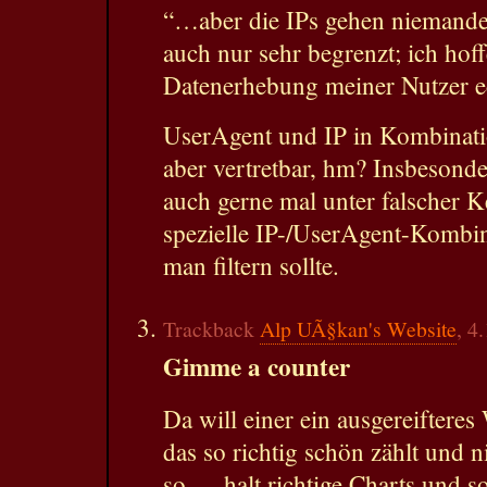
“…aber die IPs gehen niemande
auch nur sehr begrenzt; ich hoff
Datenerhebung meiner Nutzer ec
UserAgent und IP in Kombinati
aber vertretbar, hm? Insbesond
auch gerne mal unter falscher K
spezielle IP-/UserAgent-Kombin
man filtern sollte.
Trackback
Alp UÃ§kan's Website
, 4
Gimme a counter
Da will einer ein ausgereiftere
das so richtig schön zählt und n
so … halt richtige Charts und s