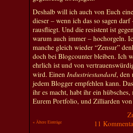
Deshalb will ich auch von Euch eine
dieser – wenn ich das so sagen dar
rausfliegt. Und die resistent ist geg
warum auch immer – hochorgeln. Ic
manche gleich wieder “Zensur” denke
doch bei Blogcounter bleiben. Ich w
ehrlich ist und von vertrauenswürdi
Industriestandard
wird. Einen
, den
jedem Blogger empfehlen kann. Das i
ihr es macht, habt ihr ein hübsches,
Eurem Portfolio, und Zilliarden von 
Z
« Ältere Einträge
11 Kommentar