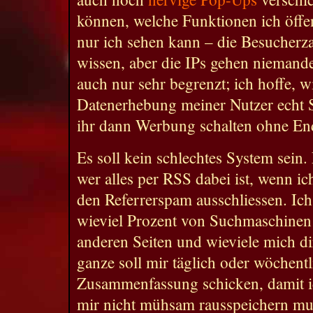
können, welche Funktionen ich öffe
nur ich sehen kann – die Besucherz
wissen, aber die IPs gehen niemand
auch nur sehr begrenzt; ich hoffe, wi
Datenerhebung meiner Nutzer echt S
ihr dann Werbung schalten ohne End
Es soll kein schlechtes System sein.
wer alles per RSS dabei ist, wenn ich
den Referrerspam ausschliessen. Ich
wieviel Prozent von Suchmaschine
anderen Seiten und wieviele mich di
ganze soll mir täglich oder wöchentl
Zusammenfassung schicken, damit ic
mir nicht mühsam rausspeichern mu