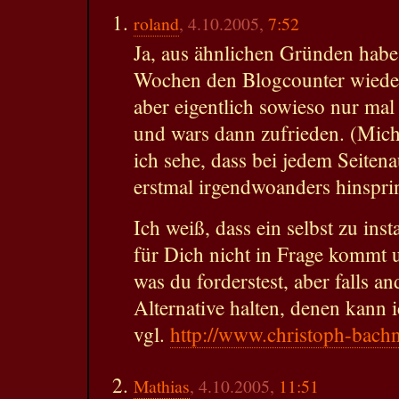
roland
, 4.10.2005,
7:52
Ja, aus ähnlichen Gründen habe 
Wochen den Blogcounter wieder
aber eigentlich sowieso nur mal
und wars dann zufrieden. (Mich
ich sehe, dass bei jedem Seitena
erstmal irgendwoanders hinsprin
Ich weiß, dass ein selbst zu ins
für Dich nicht in Frage kommt 
was du forderstest, aber falls an
Alternative halten, denen kann
vgl.
http://www.christoph-bachn
Mathias
, 4.10.2005,
11:51