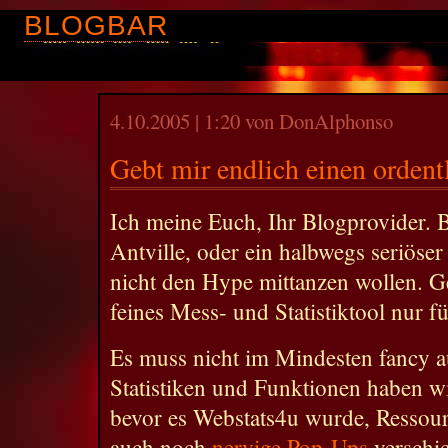
BLOGBAR
4.10.2005 | 1:20 von DonAlphonso
Gebt mir endlich einen ordent
Ich meine Euch, Ihr Blogprovider. 
Antville, oder ein halbwegs seriöser
nicht den Hype mittanzen wollen. G
feines Mess- und Statistiktool nur f
Es muss nicht im Mindesten fancy a
Statistiken und Funktionen haben wi
bevor es Webstats4u wurde, Ressou
auch noch
nervige Pop-Ups
verschic