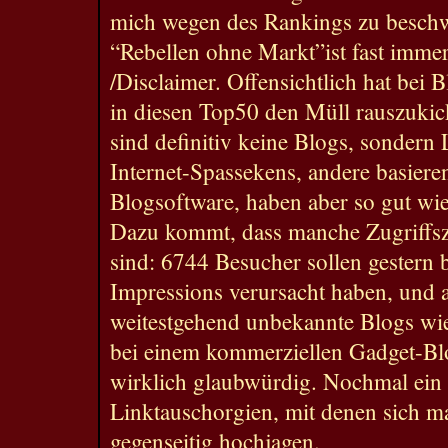
mich wegen des Rankings zu besch
“Rebellen ohne Markt”ist fast imme
/Disclaimer. Offensichtlich hat bei
in diesen Top50 den Müll rauszukic
sind definitiv keine Blogs, sondern L
Internet-Spassekens, andere basiere
Blogsoftware, haben aber so gut wie 
Dazu kommt, dass manche Zugriffsz
sind: 6744 Besucher sollen gestern 
Impressions verursacht haben, und
weitestgehend unbekannte Blogs w
bei einem kommerziellen Gadget-Blo
wirklich glaubwürdig. Nochmal ein 
Linktauschorgien, mit denen sich 
gegenseitig hochjagen.