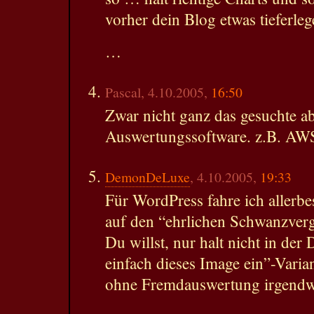
vorher dein Blog etwas tieferleg
…
Pascal, 4.10.2005,
16:50
Zwar nicht ganz das gesuchte ab
Auswertungssoftware. z.B. AWS
DemonDeLuxe
, 4.10.2005,
19:33
Für WordPress fahre ich allerbe
auf den “ehrlichen Schwanzvergl
Du willst, nur halt nicht in de
einfach dieses Image ein”-Varian
ohne Fremdauswertung irgendw