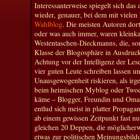
Interessanterweise spiegelt sich das
wieder, genauer, bei dem mit viele
Wahlblog
. Die meisten Autoren dort,
oder was auch immer, waren kleinkar
Westentaschen-Dieckmanns, die, sorr
Klasse der Blogosphäre in Ausdruc
Achtung vor der Intelligenz der Lese
vier guten Leute schreiben lassen un
Unausgewogenheit riskieren, als ir
beim heimischen Myblog oder Twod
käme – Blogger, Freundin und Oma. 
entlud sich meist in platter Propaga
ab einem gewissen Zeitpunkt fast n
gleichen 20 Deppen, die möglicherw
etwas zur politischen Meinungsbild