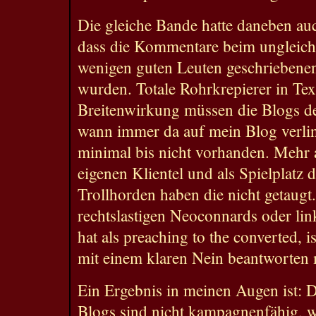
Die gleiche Bande hatte daneben au
dass die Kommentare beim ungleich 
wenigen guten Leuten geschrieben
wurden. Totale Rohrkrepierer in Te
Breitenwirkung müssen die Blogs de
wann immer da auf mein Blog verlin
minimal bis nicht vorhanden. Mehr 
eigenen Klientel und als Spielplatz 
Trollhorden haben die nicht getaugt
rechtslastigen Neoconnards oder lin
hat als preaching to the converted, i
mit einem klaren Nein beantworten
Ein Ergebnis in meinen Augen ist: Di
Blogs sind nicht kampagnenfähig, w