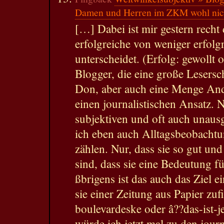
Damen und Herren im ZKM wohl nic
[…] Dabei ist mir gestern recht
erfolgreiche von weniger erfol
unterscheidet. (Erfolg: gewollt 
Blogger, die eine große Lesersc
Don, aber auch eine Menge Ande
einen journalistischen Ansatz. 
subjektiven und oft auch unau
ich eben auch Alltagsbeobachtu
zählen. Nur, dass sie so gut un
sind, dass sie eine Bedeutung 
ßbrigens ist das auch das Ziel e
sie einer Zeitung aus Papier zufi
boulevardeske oder â??das-ist-j
würde ich jetzt mal zu den journ