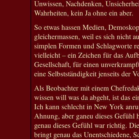
Unwissen, Nachdenken, Unsicherhei
Wahrheiten, kein Ja ohne ein aber.
So etwas hassen Medien, Demoskope
gleichermassen, weil es sich nicht a
simplen Formen und Schlagworte redu
vielleicht – ein Zeichen für das Au
Gesellschaft, für einen unverkrampf
eine Selbstständigkeit jenseits der V
Als Beobachter mit einem Chefreda
wissen will was da abgeht, ist das ei
Ich kann schlecht in New York anru
Ahnung, aber ganeu dieses Gefühl h
genau dieses Gefühl war richtig. Di
bringt genau das Unentschiedene,