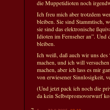
die Muppetidioten noch irgendw
Ich freu mich aber trotzdem wen
bleiben. Sie sind Stammtisch, 
sie sind das elektronische ßquiv
Idioten im Fernseher an”. Und d
bleiben.
Ich weiß, daß auch wir uns des 
machen, und ich will versuchen 
machen, aber ich lass es mir gan
von erwiesener Sinnlosigkeit, v
(Und jetzt pack ich noch die pr
da kein Selbstpromovorwurf k