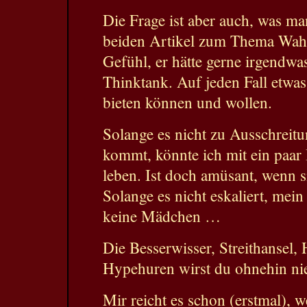
Die Frage ist aber auch, was m
beiden Artikel zum Thema Wahlb
Gefühl, er hätte gerne irgendw
Thinktank. Auf jeden Fall etwas d
bieten können und wollen.
Solange es nicht zu Ausschreit
kommt, könnte ich mit ein paar 
leben. Ist doch amüsant, wenn s
Solange es nicht eskaliert, mein
keine Mädchen …
Die Besserwisser, Streithansel
Hypehuren wirst du ohnehin nie 
Mir reicht es schon (erstmal), 