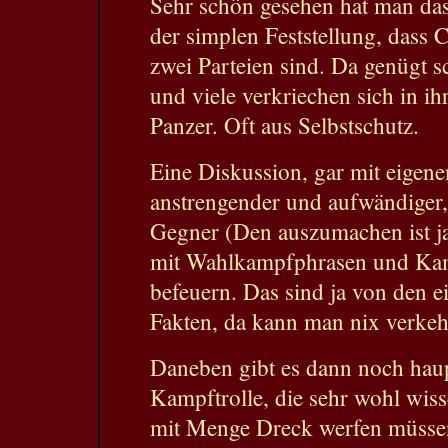
Sehr schön gesehen hat man das
der simplen Feststellung, dass
zwei Parteien sind. Da genügt s
und viele verkriechen sich in i
Panzer. Oft aus Selbstschutz.
Eine Diskussion, gar mit eigen
anstrengender und aufwändiger,
Gegner (Den auszumachen ist j
mit Wahlkampfphrasen und Ka
befeuern. Das sind ja von den e
Fakten, da kann man nix verke
Daneben gibt es dann noch haup
Kampftrolle, die sehr wohl wiss
mit Menge Dreck werfen müsse