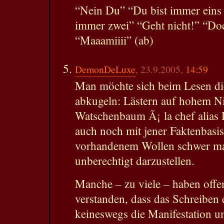
“Nein Du” “Du bist immer eins 
immer zwei” “Geht nicht!” “D
“Maaamiiii” (ab)
DemonDeLuxe
, 23.9.2005,
14:59
Man möchte sich beim Lesen di
abkugeln: Lästern auf hohem Niv
Watschenbaum Ã¡ la chef alias
auch noch mit jener Faktenbasis,
vorhandenem Wollen schwer mac
unberechtigt darzustellen.
Manche – zu viele – haben offen
verstanden, dass das Schreiben 
keineswegs die Manifestation u