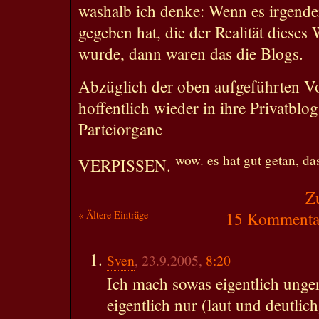
washalb ich denke: Wenn es irgende
gegeben hat, die der Realität diese
wurde, dann waren das die Blogs.
Abzüglich der oben aufgeführten Voll
hoffentlich wieder in ihre Privatblo
Parteiorgane
wow. es hat gut getan, da
VERPISSEN.
Z
« Ältere Einträge
15 Kommentar
Sven
, 23.9.2005,
8:20
Ich mach sowas eigentlich ungern
eigentlich nur (laut und deutl