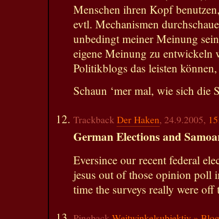
Menschen ihren Kopf benutzen,
evtl. Mechanismen durchschaue
unbedingt meiner Meinung sein,
eigene Meinung zu entwickeln 
Politikblogs das leisten können, 
Schaun ‘mer mal, wie sich die S
Trackback
Der Haken
, 24.9.2005,
15
German Elections and Samoan
Eversince our recent federal elec
jesus out of those opinion poll in
time the surveys really were off
Pingback
Weitwinkelsubjektiv » Blog