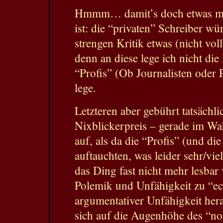
Hmmm… damit’s doch etwas meh
ist: die “privaten” Schreiber wü
strengen Kritik etwas (nicht vo
denn an diese lege ich nicht die
“Profis” (Ob Journalisten oder 
lege.
Letzteren aber gebührt tatsächli
Nixblickerpreis – gerade im Wah
auf, als da die “Profis” (und di
auftauchten, was leider sehr/viel
das Ding fast nicht mehr lesbar v
Polemik und Unfähigkeit zu “ec
argumentativer Unfähigkeit her
sich auf die Augenhöhe des “n