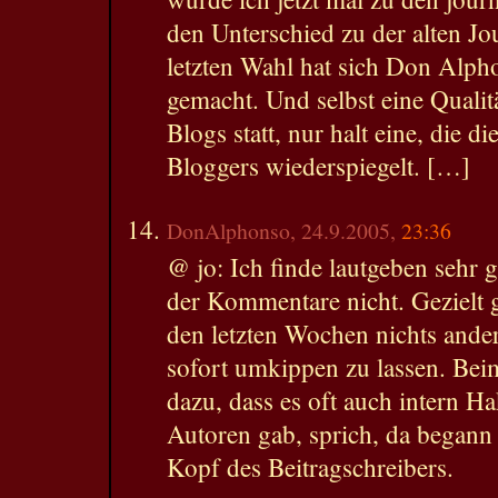
den Unterschied zu der alten Jou
letzten Wahl hat sich Don Alp
gemacht. Und selbst eine Qualitä
Blogs statt, nur halt eine, die di
Bloggers wiederspiegelt. […]
DonAlphonso, 24.9.2005,
23:36
@ jo: Ich finde lautgeben sehr g
der Kommentare nicht. Gezielt g
den letzten Wochen nichts andere
sofort umkippen zu lassen. Be
dazu, dass es oft auch intern H
Autoren gab, sprich, da begann
Kopf des Beitragschreibers.