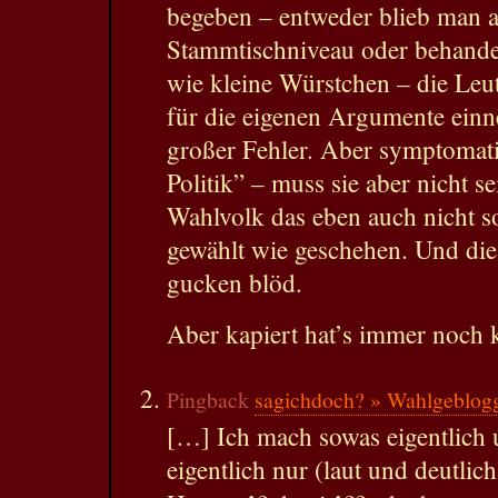
begeben – entweder blieb man a
Stammtischniveau oder behande
wie kleine Würstchen – die Leut
für die eigenen Argumente ein
großer Fehler. Aber symptomatis
Politik” – muss sie aber nicht s
Wahlvolk das eben auch nicht so
gewählt wie geschehen. Und die “
gucken blöd.
Aber kapiert hat’s immer noch 
Pingback
sagichdoch? » Wahlgeblogge
[…] Ich mach sowas eigentlich u
eigentlich nur (laut und deutl