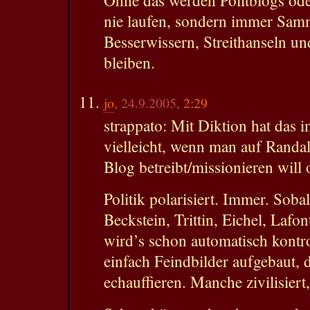
Ohne das werden Politblogs od
nie laufen, sondern immer Sam
Besserwissern, Streithanseln u
bleiben.
jo
, 24.9.2005,
2:29
strappato: Mit Diktion hat das 
vielleicht, wenn man auf Randal
Blog betreibt/missionieren will 
Politik polarisiert. Immer. Sob
Beckstein, Trittin, Eichel, Lafon
wird’s schon automatisch kontr
einfach Feindbilder aufgebaut, d
echauffieren. Manche zivilisiert