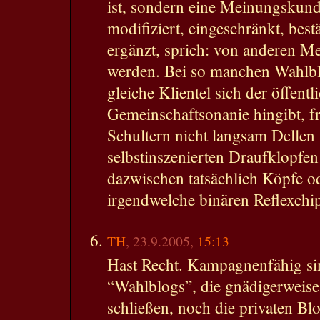
ist, sondern eine Meinungskund
modifiziert, eingeschränkt, best
ergänzt, sprich: von anderen Me
werden. Bei so manchen Wahlbl
gleiche Klientel sich der öffentl
Gemeinschaftsonanie hingibt, fr
Schultern nicht langsam Dellen
selbstinszenierten Draufklopfe
dazwischen tatsächlich Köpfe od
irgendwelche binären Reflexchip
TH
, 23.9.2005,
15:13
Hast Recht. Kampagnenfähig si
“Wahlblogs”, die gnädigerweise
schließen, noch die privaten Bl