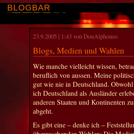
BLOGBAR
23.9.2005 | 1:43 von DonAlphonso
Blogs, Medien und Wahlen
Wie manche vielleicht wissen, betra
beruflich von aussen. Meine politis
gut wie nie in Deutschland. Obwohl
ich Deutschland als Ausländer erleb
anderen Staaten und Kontinenten zu
abgeht.
Es gibt eine – denke ich – Feststel
überraschenden Wahlen: Die Medien