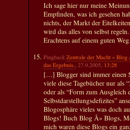
Ich sage hier nur meine Meinun
Empfinden, was ich gesehen hab
nichts, der Markt der Eitelkei
wird das alles von selbst regeln
Erachtens auf einem guten Weg
Pingback
Zentrale der Macht » Blog
das Ergebnis.
, 27.9.2005,
13:28
[…] Blogger sind immer einen S
viele diese Tagebücher nur als 
oder als “Form zum Ausgleich 
Selbstdarstellungsdefizites” anse
Blogosphäre vieles was doch auf 
Blogs! Buch Blog Â» Blogs, M
mich waren diese Blogs ein ga