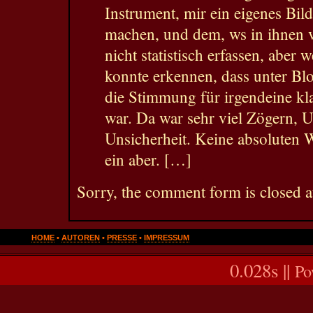
Instrument, mir ein eigenes Bil
machen, und dem, ws in ihnen 
nicht statistisch erfassen, aber 
konnte erkennen, dass unter Bl
die Stimmung für irgendeine kla
war. Da war sehr viel Zögern, 
Unsicherheit. Keine absoluten 
ein aber. […]
Sorry, the comment form is closed at
HOME
•
AUTOREN
•
PRESSE
•
IMPRESSUM
0.028s ||
Po