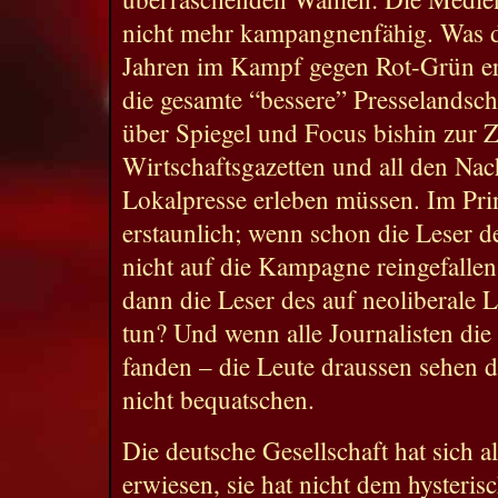
nicht mehr kampangnenfähig. Was di
Jahren im Kampf gegen Rot-Grün er
die gesamte “bessere” Presselandsc
über Spiegel und Focus bishin zur Z
Wirtschaftsgazetten und all den Nac
Lokalpresse erleben müssen. Im Prin
erstaunlich; wenn schon die Leser de
nicht auf die Kampagne reingefallen
dann die Leser des auf neoliberale L
tun? Und wenn alle Journalisten die
fanden – die Leute draussen sehen d
nicht bequatschen.
Die deutsche Gesellschaft hat sich 
erwiesen, sie hat nicht dem hysteris