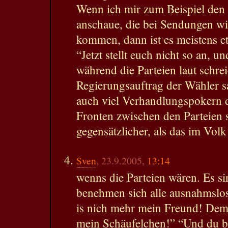
Wenn ich mir zum Beispiel den 
anschaue, die bei Sendungen wie
kommen, dann ist es meistens e
“Jetzt stellt euch nicht so an, u
während die Parteien laut schr
Regierungsauftrag der Wähler sa
auch viel Verhandlungspokern d
Fronten zwischen den Parteien s
gegensätzlicher, als das im Volk 
Sven
, 23.9.2005,
13:14
wenns die Parteien wären. Es sin
benehmen sich alle ausnahmslos
is nich mehr mein Freund! Dem l
mein Schäufelchen!” “Und du b