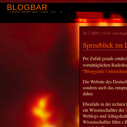
BLOGBAR
20.7.2005 | 14:45 von dogf
Spreeblick im 
Per Zufall gerade entdec
vormittäglichen Radiofeu
“
Bloggende Unternehmer
Die Website des Deutschl
sondern auch das entspre
daher.
Ebenfalls in der rechten 
ein Wissenschaftler der
Weblogs und Alltagskultu
Wissenschaftler führt z.