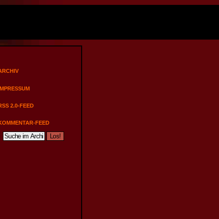
ARCHIV
IMPRESSUM
RSS 2.0-FEED
KOMMENTAR-FEED