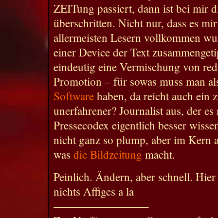
ZEITung passiert, dann ist bei mir 
überschritten. Nicht nur, dass es m
allermeisten Lesern vollkommen wurs
einer Device der Text zusammengetip
eindeutig eine Vermischung von red
Promotion – für sowas muss man al
Software
haben, da reicht auch ein 
unerfahrener? Journalist aus, der es
Pressecodex eigentlich besser wissen 
nicht ganz so plump, aber im Kern a
was
die Bildzeitung
macht.
Peinlich. Ändern, aber schnell. Hier 
nichts Affiges a la
————————–