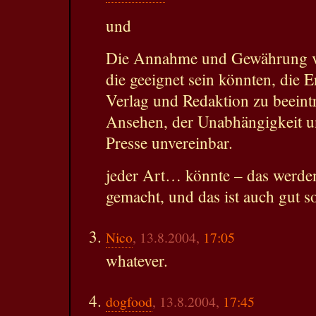
und
Die Annahme und Gewährung vo
die geeignet sein könnten, die 
Verlag und Redaktion zu beeint
Ansehen, der Unabhängigkeit u
Presse unvereinbar.
jeder Art… könnte – das werde
gemacht, und das ist auch gut s
Nico
, 13.8.2004,
17:05
whatever.
dogfood
, 13.8.2004,
17:45