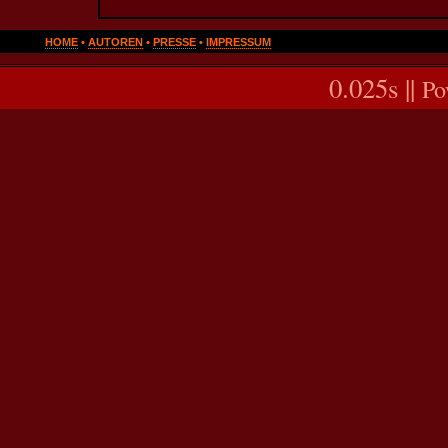
HOME
•
AUTOREN
•
PRESSE
•
IMPRESSUM
0.025s ||
Po