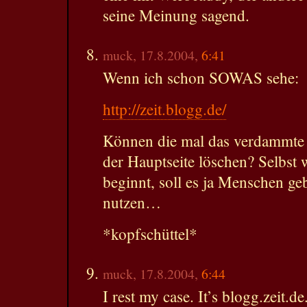
seine Meinung sagend.
muck, 17.8.2004,
6:41
Wenn ich schon SOWAS sehe:
http://zeit.blogg.de/
Können die mal das verdammte 
der Hauptseite löschen? Selbst w
beginnt, soll es ja Menschen g
nutzen…
*kopfschüttel*
muck, 17.8.2004,
6:44
I rest my case. It’s blogg.zeit.d