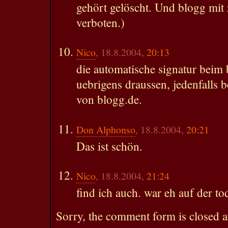
gehört gelöscht. Und blogg mit
verboten.)
Nico
, 18.8.2004,
20:13
die automatische signatur beim b
uebrigens draussen, jedenfalls
von blogg.de.
Don Alphonso
, 18.8.2004,
20:21
Das ist schön.
Nico
, 18.8.2004,
21:24
find ich auch. war eh auf der tod
Sorry, the comment form is closed at