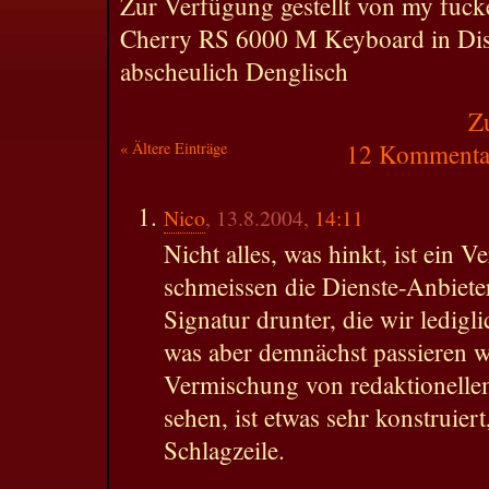
Zur Verfügung gestellt von my fucke
Cherry RS 6000 M Keyboard in Dis
abscheulich Denglisch
Z
« Ältere Einträge
12 Kommentar
Nico
, 13.8.2004,
14:11
Nicht alles, was hinkt, ist ein 
schmeissen die Dienste-Anbiete
Signatur drunter, die wir ledigl
was aber demnächst passieren w
Vermischung von redaktionelle
sehen, ist etwas sehr konstruier
Schlagzeile.