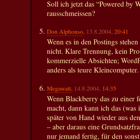
Soll ich jetzt das “Powered by 
rausschmeissen?
Don Alphonso
, 13.8.2004,
20:41
Wenn es in den Postings stehen w
nicht. Klare Trennung, kein Pr
kommerzielle Absichten; WordPr
anders als teure Kleincomputer.
Megawatt
, 14.8.2004,
14:35
Wenn Blackberry das zu einer fe
macht, dann kann ich das (was 
später von Hand wieder aus den
– aber daraus eine Grundsatzfr
nur jemand fertig, für den sonst