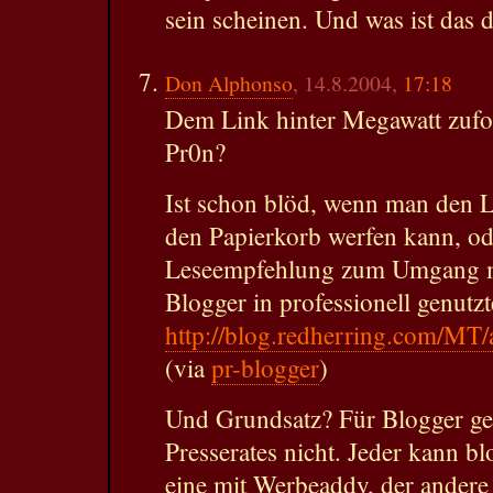
sein scheinen. Und was ist das 
Don Alphonso
, 14.8.2004,
17:18
Dem Link hinter Megawatt zufol
Pr0n?
Ist schon blöd, wenn man den Le
den Papierkorb werfen kann, od
Leseempfehlung zum Umgang mi
Blogger in professionell genutz
http://blog.redherring.com/MT
(via
pr-blogger
)
Und Grundsatz? Für Blogger gelt
Presserates nicht. Jeder kann b
eine mit Werbeaddy, der andere