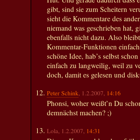
gibt, sind sie zum Scheitern veru
sieht die Kommentare des ande
niemand was geschrieben hat, g
ebenfalls nicht dazu. Also bleib
Kommentar-Funktionen einfach 
schöne Idee, hab’s selbst schon
einfach zu langweilig, weil zu 
doch, damit es gelesen und dis
Peter Schink
, 1.2.2007,
14:16
Phonsi, woher weißt’n Du scho
demnächst machen? ;)
Lola, 1.2.2007,
14:31