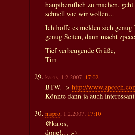
hauptberuflich zu machen, geht d
schnell wie wir wollen…
Ich hoffe es melden sich genug
genug Seiten, dann macht zpee
Tief verbeugende Grüße,
Tim
ka.os, 1.2.2007,
17:02
BTW. ->
http://www.zpeech.co
Könnte dann ja auch interessant
mspro
, 1.2.2007,
17:10
@ka.os,
done!… ;-)