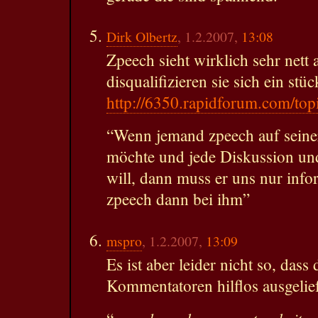
Dirk Olbertz
, 1.2.2007,
13:08
Zpeech sieht wirklich sehr nett 
disqualifizieren sie sich ein stüc
http://6350.rapidforum.com/t
“Wenn jemand zpeech auf seiner
möchte und jede Diskussion un
will, dann muss er uns nur inf
zpeech dann bei ihm”
mspro
, 1.2.2007,
13:09
Es ist aber leider nicht so, das
Kommentatoren hilflos ausgelie