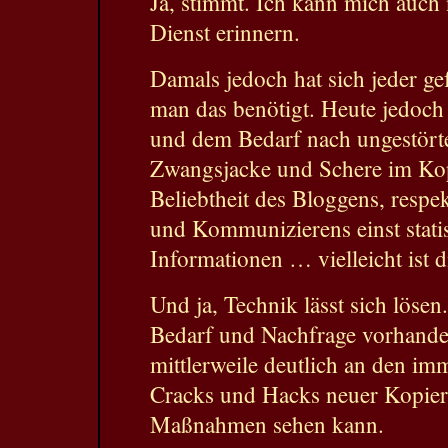
Ja, stimmt. Ich kann mich auch
Dienst erinnern.
Damals jedoch hat sich jeder ge
man das benötigt. Heute jedo
und dem Bedarf nach ungestör
Zwangsjacke und Schere im Kop
Beliebtheit des Bloggens, resp
und Kommunizierens einst stati
Informationen … vielleicht ist die
Und ja, Technik lässt sich löse
Bedarf und Nachfrage vorhande
mittlerweile deutlich an den im
Cracks und Hacks neuer Kopie
Maßnahmen sehen kann.