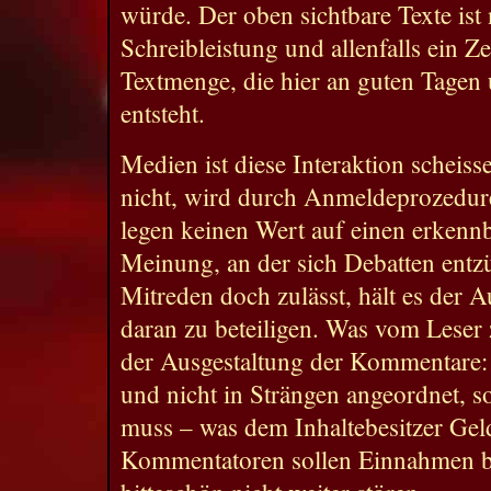
würde. Der oben sichtbare Texte ist 
Schreibleistung und allenfalls ein Z
Textmenge, die hier an guten Tagen
entsteht.
Medien ist diese Interaktion scheisse
nicht, wird durch Anmeldeprozedure
legen keinen Wert auf einen erkenn
Meinung, an der sich Debatten entz
Mitreden doch zulässt, hält es der Au
daran zu beteiligen. Was vom Leser z
der Ausgestaltung der Kommentare: M
und nicht in Strängen angeordnet, s
muss – was dem Inhaltebesitzer Geld
Kommentatoren sollen Einnahmen b