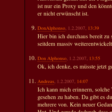
ist nur ein Proxy und den könn
er nicht erwünscht ist.
DonAlphonso
, 1.2.2007,
13:39
Hier bin ich durchaus bereit zu 
seitdem massiv weiterentwickelt
Don Alphonso
, 1.2.2007,
13:55
Ok, ich denke, es müsste jetzt g
Andreas
, 1.2.2007,
14:07
Ich kann mich erinnern, solche
gesehen zu haben. Da gibt es du
mehrere von. Kein neuer Gedanke
Hut. Und gerade dadurch dass es