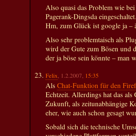
Also quasi das Problem wie bei
Pagerank-Dingsda eingeschalte
Hm, zum Glück ist google ja 
Also sehr problemtaisch als Plu
wird der Gute zum Bösen und d
der ja böse sein könnte – man we
Felix
, 1.2.2007,
15:35
Als
Chat-Funktion für den Fire
Echtzeit. Allerdings hat das als
Zukunft, als zeitunabhängige 
eher, wie auch schon gesagt wu
Sobald sich die technische Umse
verschiedene Plattformen verteil