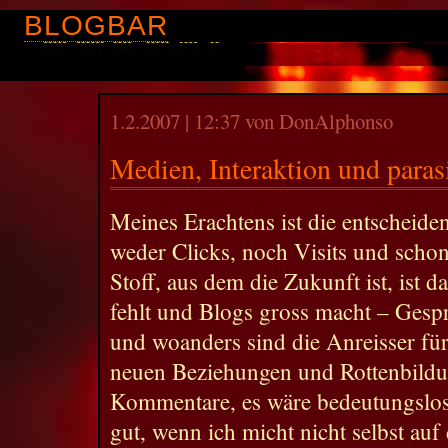
BLOGBAR
1.2.2007 | 12:37 von DonAlphonso
Medien, Interaktion und paras
Meines Erachtens ist die entscheid
weder Clicks, noch Visits und scho
Stoff, aus dem die Zukunft ist, ist 
fehlt und Blogs gross macht – Gesp
und woanders sind die Anreisser fü
neuen Beziehungen und Rottenbildu
Kommentare, es wäre bedeutungslos
gut, wenn ich micht nicht selbst auf