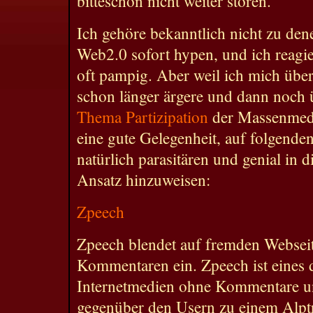
bitteschön nicht weiter stören.
Ich gehöre bekanntlich nicht zu den
Web2.0 sofort hypen, und ich reagie
oft pampig. Aber weil ich mich übe
schon länger ärgere und dann noch
Thema Partizipation
der Massenmedie
eine gute Gelegenheit, auf folgende
natürlich parasitären und genial in d
Ansatz hinzuweisen:
Zpeech
Zpeech blendet auf fremden Webseit
Kommentaren ein. Zpeech ist eines d
Internetmedien ohne Kommentare u
gegenüber den Usern zu einem Alp