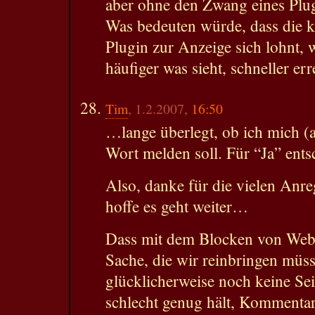
aber ohne den Zwang eines Plu
Was bedeuten würde, dass die k
Plugin zur Anzeige sich lohnt, 
häufiger was sieht, schneller err
Tim
, 1.2.2007,
16:50
…lange überlegt, ob ich mich (a
Wort melden soll. Für “Ja” ents
Also, danke für die vielen Anr
hoffe es geht weiter…
Dass mit dem Blocken von Websit
Sache, die wir reinbringen müss
glücklicherweise noch keine Seit
schlecht genug hält, Kommentare