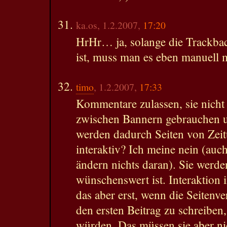
ka.os, 1.2.2007,
17:20
HrHr… ja, solange die Trackba
ist, muss man es eben manuell
timo
, 1.2.2007,
17:33
Kommentare zulassen, sie nicht 
zwischen Bannern gebrauchen u
werden dadurch Seiten von Zei
interaktiv? Ich meine nein (au
ändern nichts daran). Sie werde
wünschenswert ist. Interaktion 
das aber erst, wenn die Seitenv
den ersten Beitrag zu schreiben,
würden. Das müssen sie aber nic