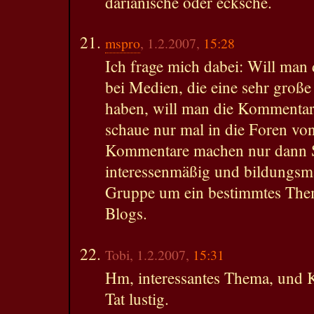
darianische oder ecksche.
mspro
, 1.2.2007,
15:28
Ich frage mich dabei: Will man
bei Medien, die eine sehr große
haben, will man die Kommentare
schaue nur mal in die Foren vo
Kommentare machen nur dann S
interessenmäßig und bildungsm
Gruppe um ein bestimmtes Thema
Blogs.
Tobi, 1.2.2007,
15:31
Hm, interessantes Thema, und K
Tat lustig.