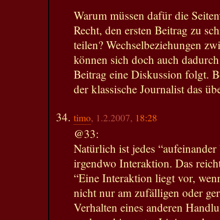
Warum müssen dafür die Seiten
Recht, den ersten Beitrag zu sch
teilen? Wechselbeziehungen zw
können sich doch auch dadurch 
Beitrag eine Diskussion folgt. 
der klassische Journalist das üb
timo
, 1.2.2007,
18:28
@33:
Natürlich ist jedes “aufeinande
irgendwo Interaktion. Das reicht
“Eine Interaktion liegt vor, we
nicht nur am zufälligen oder g
Verhalten eines anderen Handlu