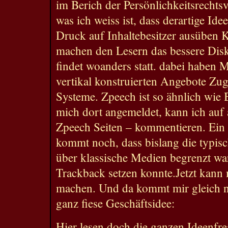
im Berich der Persönlichkeitsrechts
was ich weiss ist, dass derartige Ide
Druck auf Inhaltebesitzer ausüben 
machen den Lesern das bessere Disk
findet woanders statt. dabei haben 
vertikal konstruierten Angebote Zugr
Systeme. Zpeech ist so ähnlich wie 
mich dort angemeldet, kann ich auf 
Zpeech Seiten – kommentieren. Ein 
kommt noch, dass bislang die typis
über klassische Medien begrenzt wa
Trackback setzen konnte.Jetzt kann 
machen. Und da kommt mir gleich n
ganz fiese Geschäftsidee:
Hier lesen doch die ganzen Ideenfr