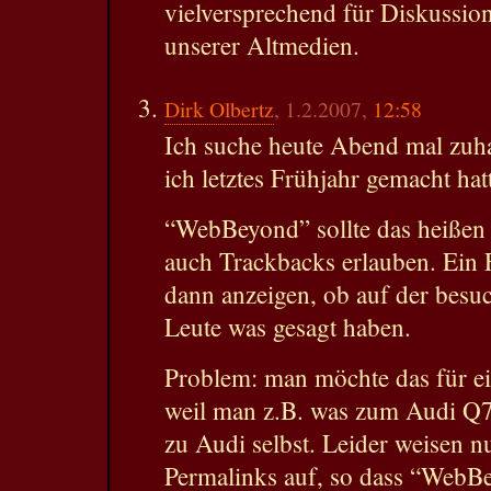
vielversprechend für Diskussi
unserer Altmedien.
Dirk Olbertz
, 1.2.2007,
12:58
Ich suche heute Abend mal zuha
ich letztes Frühjahr gemacht ha
“WebBeyond” sollte das heiße
auch Trackbacks erlauben. Ein F
dann anzeigen, ob auf der besu
Leute was gesagt haben.
Problem: man möchte das für ei
weil man z.B. was zum Audi Q7
zu Audi selbst. Leider weisen n
Permalinks auf, so dass “WebBe