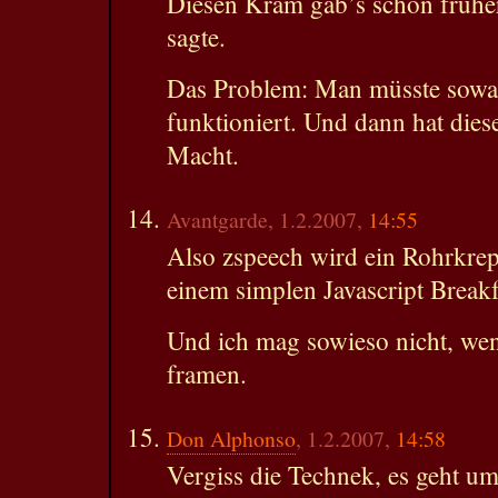
Diesen Kram gab’s schon früher
sagte.
Das Problem: Man müsste sowas 
funktioniert. Und dann hat dies
Macht.
Avantgarde, 1.2.2007,
14:55
Also zspeech wird ein Rohrkrepi
einem simplen Javascript Break
Und ich mag sowieso nicht, we
framen.
Don Alphonso
, 1.2.2007,
14:58
Vergiss die Technek, es geht um