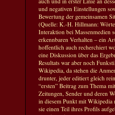
auch und in erster Linie an des
und negativen Einstellungen so
Bewertung der gemeinsamen Situ
(Quelle: K.-H. Hillmann: Wörte
Interaktion bei Massenmedien s
erkennbaren Verhalten – ein Art
hoffentlich auch recherchiert w
eine Diskussion über das Ergebn
Resultats war aber noch Funkstil
Wikipedia, da stehen die Anme
drunter, jeder editiert gleich r
“ersten” Beitrag zum Thema mit
Zeitungen, Sender und deren We
in diesem Punkt mit Wikipedia
sie einen Teil ihres Profils auf