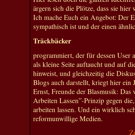
ärgern sich die Plötze, dass sie hier
Ich mache Euch ein Angebot: Der Er
sympathisch ist und der einen ähnli
Träckbäcker
programmiert, der für dessen User a
als kleine Seite auftaucht und auf d
hinweist, und gleichzeitig die Disk
Blogs auch darstellt, kriegt hier ein
Ernst, Freunde der Blasmusik: Das 
Arbeiten Lassen”-Prinzip gegen die,
arbeiten lassen. Und ein wirklich s
reformunwillige Medien.
Z