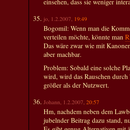
einsehen, dass sie weniger intera
jo, 1.2.2007,
19:49
Bogomil: Wenn man die Kommen
verteilen möchte, könnte man
R
Das wäre zwar wie mit Kanonen
aber machbar.
Problem: Sobald eine solche Pl
wird, wird das Rauschen durch
größer als der Nutzwert.
Johann, 1.2.2007,
20:57
Hm, nachdem neben dem Lawblo
jubelnder Beitrag dazu stand, n
Es gibt genug Alternativen mit 