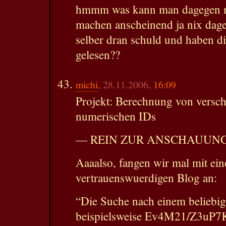
hmmm was kann man dagegen ma
machen anscheinend ja nix dage
selber dran schuld und haben di
gelesen??
michi
, 28.11.2006,
16:09
Projekt: Berechnung von versch
numerischen IDs
— REIN ZUR ANSCHAUUN
Aaaalso, fangen wir mal mit ein
vertrauenswuerdigen Blog an:
“Die Suche nach einem beliebi
beispielsweise Ev4M21/Z3uP7K