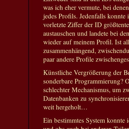
was ich eher vermute, bei denen
jedes Profils. Jedenfalls konnte 
vorletzte Ziffer der ID größtent
austauschen und landete bei de
wieder auf meinem Profil. Ist al
zusammenhängend, zwischendur
paar andere Profile zwischenge
Künstliche Vergrößerung der B
sonderbare Programmierung? Od
schlechter Mechanismus, um zw
Datenbanken zu synchronisieren?
weit hergeholt…
Ein bestimmtes System konnte ic
und obs auch bei anderen Teile