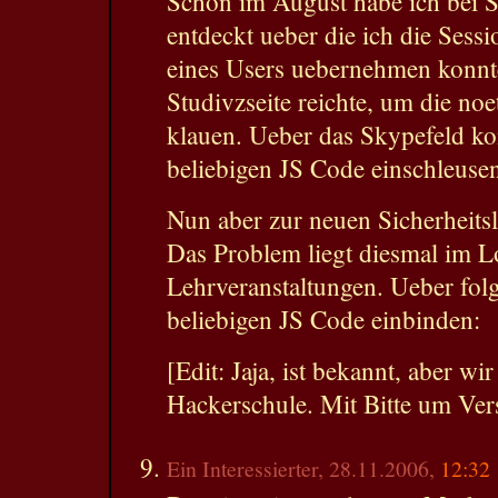
Schon im August habe ich bei 
entdeckt ueber die ich die Ses
eines Users uebernehmen konnt
Studivzseite reichte, um die no
klauen. Ueber das Skypefeld ko
beliebigen JS Code einschleuse
Nun aber zur neuen Sicherheits
Das Problem liegt diesmal im 
Lehrveranstaltungen. Ueber fo
beliebigen JS Code einbinden:
[Edit: Jaja, ist bekannt, aber wir
Hackerschule. Mit Bitte um Ver
Ein Interessierter, 28.11.2006,
12:32