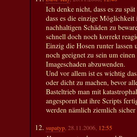
Ich denke nicht, dass es zu spät
dass es die einzige Möglichkeit 
nachhaltigen Schäden zu bewar
schnell doch noch korrekt reagi
Einzig die Hosen runter lassen 
noch geeignet zu sein um einen
Imageschaden abzuwenden.
Und vor allem ist es wichtig da
oder dicht zu machen, bevor all
Basteltrieb man mit katastropha
angespornt hat ihre Scripts fert
werden nämlich ziemlich siche
supatyp
, 28.11.2006,
12:55