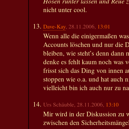
Hosen runter lassen und Reue z
nicht unter cool.
Dave-Kay
, 28.11.2006,
13:01
Wenn alle die einigermaßen was 
Accounts löschen und nur die 
bleiben, wie steht’s denn dann 
denke es fehlt kaum noch was 
frisst sich das Ding von innen a
stoppen wie o.a. und hat auch n
vielleicht bin ich auch nur zu na
Urs Schäuble, 28.11.2006,
13:10
Mir wird in der Diskussion zu 
zwischen den Sicherheitsmängel