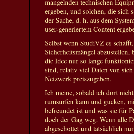
mangelnden technischen Equip
ergeben, und solchen, die sich 
der Sache, d. h. aus dem Syste
user-generiertem Content ergeb
Selbst wenn StudiVZ es schafft,
Sicherheitsmängel abzustellen, b
die Idee nur so lange funktionie
sind, relativ viel Daten von sic
Netzwerk preiszugeben.
Ich meine, sobald ich dort nich
rumsurfen kann und gucken, m
befreundet ist und was sie für Pa
doch der Gag weg: Wenn alle D
abgeschottet und tatsächlich nur