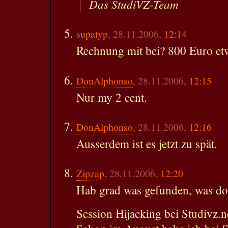
Das StudiVZ-Team
supatyp
, 28.11.2006,
12:14
Rechnung mit bei? 800 Euro et
DonAlphonso
, 28.11.2006,
12:15
Nur my 2 cent.
DonAlphonso
, 28.11.2006,
12:16
Ausserdem ist es jetzt zu spät.
Zipzap
, 28.11.2006,
12:20
Hab grad was gefunden, was doc
Session Hijacking bei Studivz.n