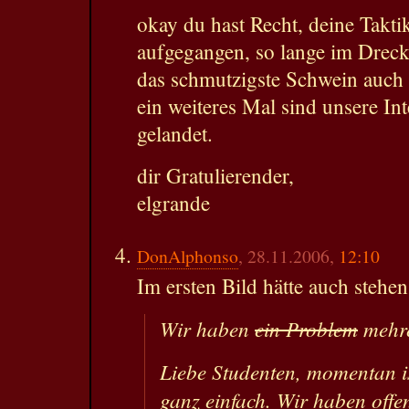
okay du hast Recht, deine Taktik
aufgegangen, so lange im Dreck 
das schmutzigste Schwein auch
ein weiteres Mal sind unsere In
gelandet.
dir Gratulierender,
elgrande
DonAlphonso
, 28.11.2006,
12:10
Im ersten Bild hätte auch stehe
Wir haben
ein Problem
mehre
Liebe Studenten, momentan is
ganz einfach. Wir haben offen