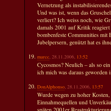
Vernetzung als instabilisieren
Und was ist, wenn das Gruschel
verliert? Ich weiss noch, wie 
damals 2001 auf Kritik reagiert
bombenfeste Communities mit E
Jubelpersern, genützt hat es ihne
marcc
, 28.11.2006,
13:52
Cycosmos? Neulich – als so ein
ich mich was daraus geworden is
DonAlphonso
, 28.11.2006,
13:57
Wurde wegen zu hoher Kosten, 
Einnahmequellen und Unverkäuf
späten 2001er Reastrukturieru