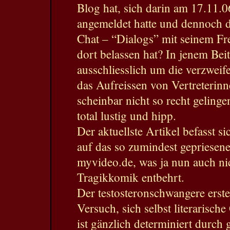
Blog hat, sich darin am 17.11.0
angemeldet hatte und dennoch 
Chat – “Dialogs” mit seinem F
dort belassen hat? In jenem Beit
ausschliesslich um die verzwei
das Aufreissen von Vertreterin
scheinbar nicht so recht gelinge
total lustig und hipp.
Der aktuellste Artikel befasst si
auf das so zumindest gepriese
myvideo.de, was ja nun auch ni
Tragikkomik entbehrt.
Der testosteronschwangere erste
Versuch, sich selbst literarisch
ist gänzlich determiniert durch