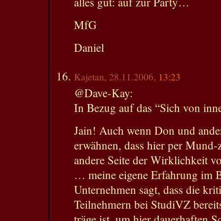
alles gut: auf zur Party…
MfG
Daniel
Kajetan, 28.11.2006,
13:23
@Dave-Kay:
In Bezug auf das “Sich von inne
Jain! Auch wenn Don und ande
erwähnen, dass hier per Mund-
andere Seite der Wirklichkeit v
… meine eigene Erfahrung im Be
Unternehmen sagt, dass die kri
Teilnehmern bei StudiVZ bereit
träge ist, um hier dauerhaften 