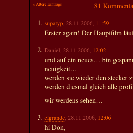
« Ältere Einträge
81 Kommentar
supatyp
, 28.11.2006,
11:59
Erster again! Der Hauptfilm läuf
Daniel, 28.11.2006,
12:02
und auf ein neues… bin gespann
neuigkeit…
werden sie wieder den stecker z
werden diesmal gleich alle prof
wir werdens sehen…
elgrande
, 28.11.2006,
12:06
hi Don,