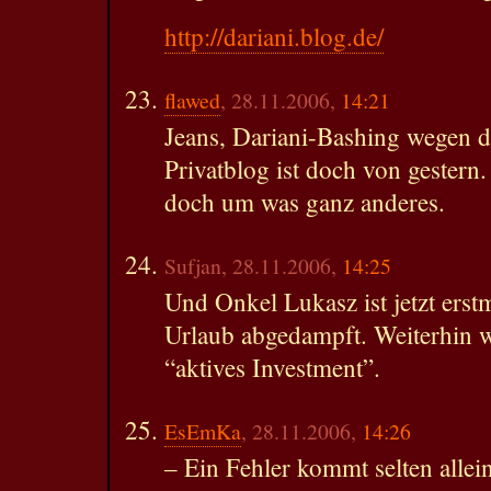
http://dariani.blog.de/
flawed
, 28.11.2006,
14:21
Jeans, Dariani-Bashing wegen d
Privatblog ist doch von gestern.
doch um was ganz anderes.
Sufjan, 28.11.2006,
14:25
Und Onkel Lukasz ist jetzt erst
Urlaub abgedampft. Weiterhin w
“aktives Investment”.
EsEmKa
, 28.11.2006,
14:26
– Ein Fehler kommt selten alle