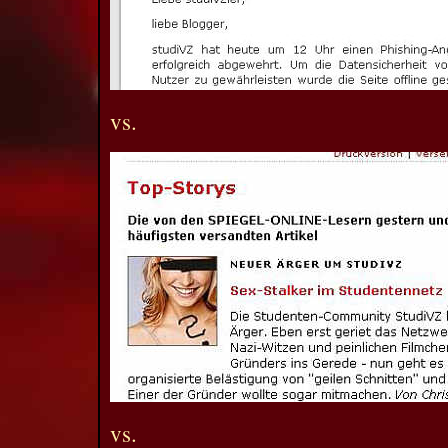
vs.
vs.