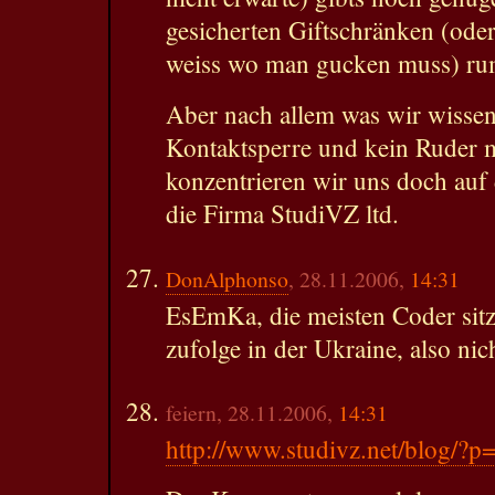
gesicherten Giftschränken (ode
weiss wo man gucken muss) ru
Aber nach allem was wir wissen
Kontaktsperre und kein Ruder 
konzentrieren wir uns doch au
die Firma StudiVZ ltd.
DonAlphonso
, 28.11.2006,
14:31
EsEmKa, die meisten Coder sit
zufolge in der Ukraine, also nich
feiern, 28.11.2006,
14:31
http://www.studivz.net/blog/