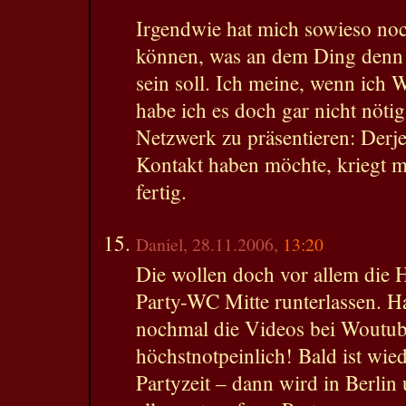
Irgendwie hat mich sowieso no
können, was an dem Ding denn e
sein soll. Ich meine, wenn ich
habe ich es doch gar nicht nöti
Netzwerk zu präsentieren: Derj
Kontakt haben möchte, kriegt m
fertig.
Daniel, 28.11.2006,
13:20
Die wollen doch vor allem die 
Party-WC Mitte runterlassen. H
nochmal die Videos bei Woutub
höchstnotpeinlich! Bald ist wi
Partyzeit – dann wird in Berli