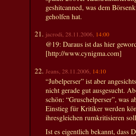
geshitcanned, was dem Börsenk
geholfen hat.
jacrodi, 28.11.2006,
14:00
@19: Daraus ist das hier gewo
[http://www.cynigma.com]
Jeans, 28.11.2006,
14:10
“Jubelperser” ist aber angesich
nicht gerade gut ausgesucht. Ab
schön: “Gruschelperser”, was ab
Einstieg für Kritiker werden kö
ihresgleichen rumkritisieren sol
Ist es eigentlich bekannt, dass 