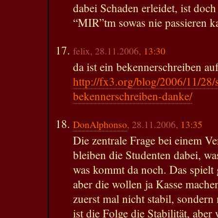
dabei Schaden erleidet, ist doch
“MIR”tm sowas nie passieren k
felix, 28.11.2006,
13:30
da ist ein bekennerschreiben au
http://fx3.org/blog/2006/11/28/s
bekennerschreiben-danke/
DonAlphonso
, 28.11.2006,
13:35
Die zentrale Frage bei einem Ve
bleiben die Studenten dabei, was
was kommt da noch. Das spielt g
aber die wollen ja Kasse mache
zuerst mal nicht stabil, sondern 
ist die Folge die Stabilität, aber