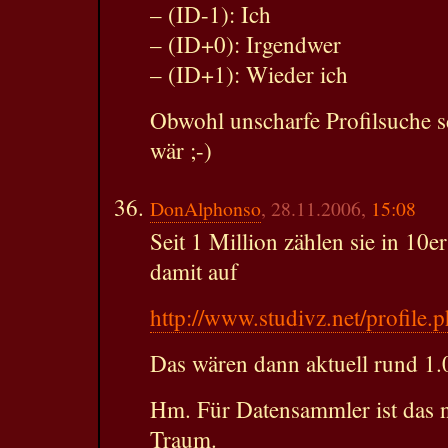
– (ID-1): Ich
– (ID+0): Irgendwer
– (ID+1): Wieder ich
Obwohl unscharfe Profilsuche s
wär ;-)
DonAlphonso
, 28.11.2006,
15:08
Seit 1 Million zählen sie in 10
damit auf
http://www.studivz.net/profile
Das wären dann aktuell rund 1.
Hm. Für Datensammler ist das n
Traum.