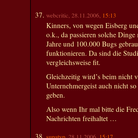
webcritic, 28.11.2006,
15:13
Kinners, von wegen Eisberg und
o.k., da passieren solche Ding
Jahre und 100.000 Bugs gebrau
funktionieren. Da sind die Stu
vergleichsweise fit.
Gleichzeitig wird’s beim nicht
Unternehmergeist auch nicht so
geben.
Also wenn Ihr mal bitte die Fre
Nachrichten freihaltet …
supatyp
, 28.11.2006,
15:17