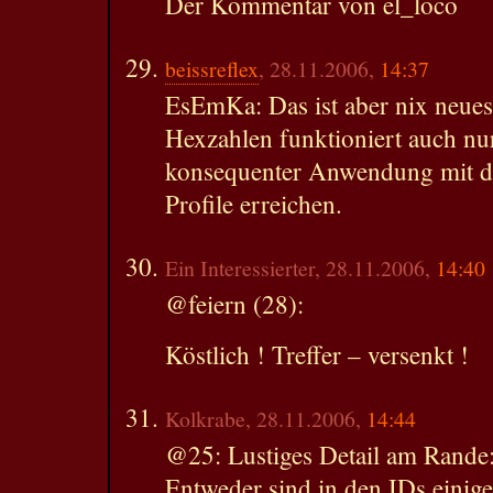
Der Kommentar von el_loco
beissreflex
, 28.11.2006,
14:37
EsEmKa: Das ist aber nix neues
Hexzahlen funktioniert auch nu
konsequenter Anwendung mit de
Profile erreichen.
Ein Interessierter, 28.11.2006,
14:40
@feiern (28):
Köstlich ! Treffer – versenkt !
Kolkrabe, 28.11.2006,
14:44
@25: Lustiges Detail am Rande
Entweder sind in den IDs einige