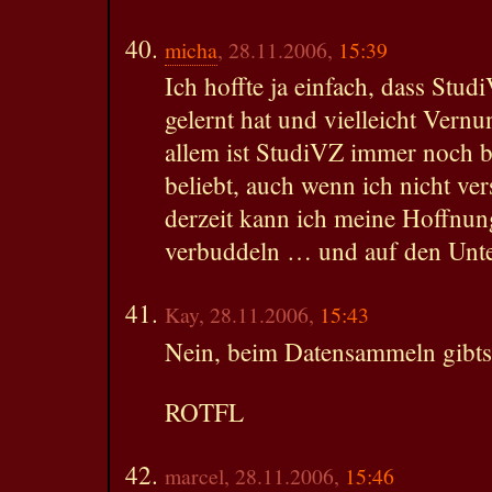
micha
, 28.11.2006,
15:39
Ich hoffte ja einfach, dass Stu
gelernt hat und vielleicht Vern
allem ist StudiVZ immer noch b
beliebt, auch wenn ich nicht ve
derzeit kann ich meine Hoffnun
verbuddeln … und auf den Unte
Kay, 28.11.2006,
15:43
Nein, beim Datensammeln gibts
ROTFL
marcel, 28.11.2006,
15:46