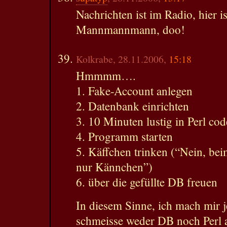
Nachrichten ist im Radio, hier i
Mannmannmann, doo!
Kolkrabe, 28.11.2006,
15:18
Hmmmm….
1. Fake-Account anlegen
2. Datenbank einrichten
3. 10 Minuten lustig in Perl co
4. Programm starten
5. Käffchen trinken (“Nein, be
nur Kännchen”)
6. über die gefüllte DB freuen
In diesem Sinne, ich mach mir 
schmeisse weder DB noch Perl 