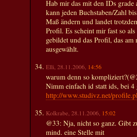
Hab mir das mit den IDs grade
kann jeden Buchstaben/Zahl bi
Maß ändern und landet trotzde
Profil. Es scheint mir fast so 
gebildet und das Profil, das am 
ausgewählt.
Elli, 28.11.2006,
14:56
warum denn so kompliziert?(@
Nimm einfach id statt ids, bei 4
http://www.studivz.net/profile.
Kolkrabe, 28.11.2006,
15:02
@33: Nja, nicht so ganz. Gibt 
mind. eine Stelle mit