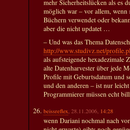
mehr Sicherheitslücken als es 
möglich war – vor allem, wenn 
Büchern verwendet oder bekann
aber die nicht updatet …
– Und was das Thema Datenschut
http://www.studivz.net/profile
als aufsteigende hexadezimale Za
alte Datenharvester über jede 
Profile mit Geburtsdatum und 
und den anderen – ist nur leicht
Programmierer müssen echt bill
beissreflex
, 28.11.2006,
14:28
wenn Dariani nochmal nach vorne
nicht erwarte) gibts noch genüg