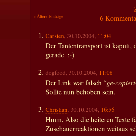
« Ältere Einträge
6 Kommentar
Carsten
, 30.10.2004,
11:04
Der Tantentransport ist kaputt, 
gerade. :-)
dogfood, 30.10.2004,
11:08
ge-copiert
Der Link war falsch “
Sollte nun behoben sein.
Christian
, 30.10.2004,
16:56
Hmm. Also die heiteren Texte f
Zuschauerreaktionen weitaus sch