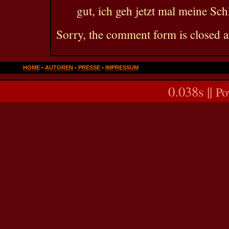
gut, ich geh jetzt mal meine Sc
Sorry, the comment form is closed at
HOME
•
AUTOREN
•
PRESSE
•
IMPRESSUM
0.038s ||
Po