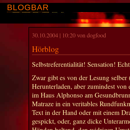
BLOGBAR
30.10.2004 | 10:20 von dogfood
Hörblog
Selbstreferentialität! Sensation! Echt
Zwar gibt es von der Lesung selbe
Herunterladen, aber zumindest von 
im Haus Alphonso am Gesundbrunn
Matraze in ein veritables Rundfunk
Text in der Hand oder mit einem Dr
gespickt, oder, ganz dicke Unterarm
Händen haltend, den widrigen Umst