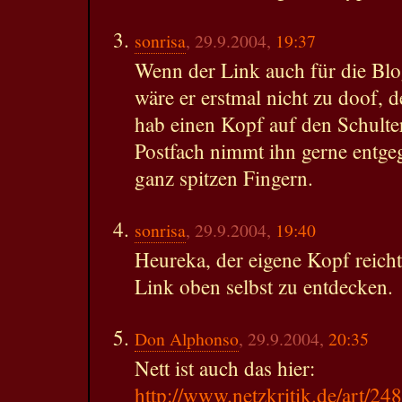
sonrisa
, 29.9.2004,
19:37
Wenn der Link auch für die Blo
wäre er erstmal nicht zu doof, 
hab einen Kopf auf den Schulte
Postfach nimmt ihn gerne entge
ganz spitzen Fingern.
sonrisa
, 29.9.2004,
19:40
Heureka, der eigene Kopf reicht
Link oben selbst zu entdecken.
Don Alphonso
, 29.9.2004,
20:35
Nett ist auch das hier:
http://www.netzkritik.de/art/24