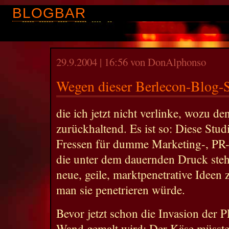
BLOGBAR
29.9.2004 | 16:56 von DonAlphonso
Wegen dieser Berlecon-Blog-S
die ich jetzt nicht verlinke, wozu d
zurückhaltend. Es ist so: Diese Stud
Fressen für dumme Marketing-, PR-
die unter dem dauernden Druck ste
neue, geile, marktpenetrative Ideen 
man sie penetrieren würde.
Bevor jetzt schon die Invasion der 
Wand gemalt wird: Der Käse müsste 