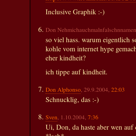
Inclusive Graphik :-)
Don Nehmichauchmalnfalschnnamen,
so viel hass. warum eigentlich s
kohle vom internet hype gema
eher kindheit?
ich tippe auf kindheit.
Don Alphonso
, 29.9.2004,
22:03
Schnucklig, das :-)
Sven
, 1.10.2004,
7:36
Ui, Don, da haste aber wen auf