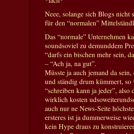
*lach*
Neee, solange sich Blogs nicht s
für den “normalen” Mittelständl
Das “normale” Unternehmen kau
soundsoviel zu demunddem Preis
“darfs ein bischen mehr sein, da
– “Ach ja, na gut”.
Müsste ja auch jemand da sein, 
und ständig drum kümmert, so 
“schreiben kann ja jeder”, also d
wirklich kosten udsoweiterunds
auch nur ne News-Seite höchste
ersteres ist ja dummerweise wi
kein Hype draus zu konstruiere