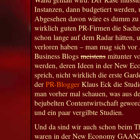
Instanzen, dann budgetiert werden, 
Abgesehen davon wäre es dumm zu g
wirklich guten PR-Firmen die Sache
schon lange auf dem Radar hätten, 
verloren haben – man mag sich vor 
Business Blogs
meistens
mitunter vo
werden, deren Ideen in der New Eco
sprich, nicht wirklich die erste Gar
der
PR-Blogger
Klaus Eck die Studie 
man vorher mal schauen, was aus d
bejubelten Contentwirtschaft geword
und ein paar vergilbte Studien.
Und da sind wir auch schon beim T
waren in der New Economy GAANZ 