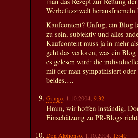
man das Rezept zur Rettung de
Werbefuzziwelt herausfriemeln 
Kaufcontent? Unfug, ein Blog l
zu sein, subjektiv und alles and
Kaufcontent muss ja in mehr al
geht das verloren, was ein Blo
es gelesen wird: die individuelle
mit der man sympathisiert oder 
beides….
Gongo
, 1.10.2004,
9:32
Hmm, wir hoffen inständig, Do
Einschätzung zu PR-Blogs richti
Don Alphonso
, 1.10.2004,
13:40