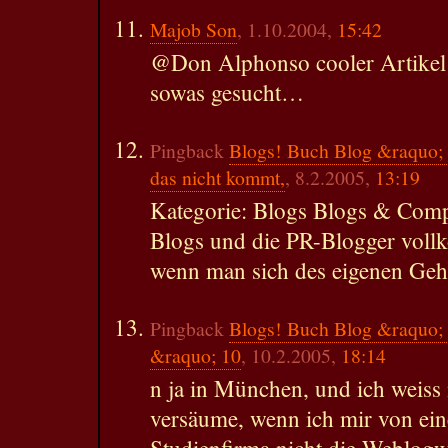
Majob Son
, 1.10.2004,
15:42
@Don Alphonso cooler Artikel
sowas gesucht…
Pingback
Blogs! Buch Blog &raquo; 
das nicht kommt,
, 8.2.2005,
13:19
Kategorie: Blogs Blogs & Com
Blogs und die PR-Blogger voll
wenn man sich des eigenen Geh
Pingback
Blogs! Buch Blog &raquo;
&raquo; 10
, 10.2.2005,
18:14
n ja in München, und ich weiss 
versäume, wenn ich mir von ein
Studienfirma nicht die Weblogw